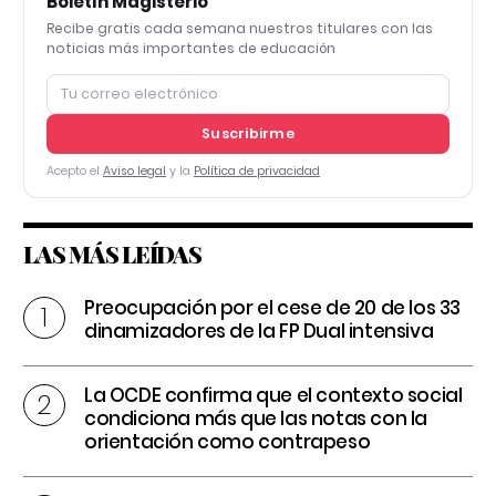
Boletín Magisterio
Recibe gratis cada semana nuestros titulares con las
noticias más importantes de educación
Suscribirme
Acepto el
Aviso legal
y la
Política de privacidad
LAS MÁS LEÍDAS
Preocupación por el cese de 20 de los 33
dinamizadores de la FP Dual intensiva
La OCDE confirma que el contexto social
condiciona más que las notas con la
orientación como contrapeso