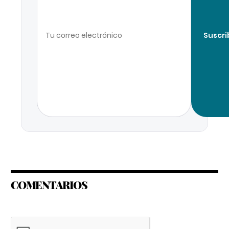
Suscri
COMENTARIOS