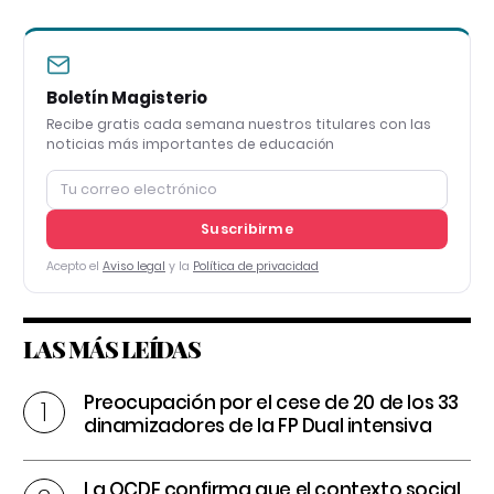
Boletín Magisterio
Recibe gratis cada semana nuestros titulares con las
noticias más importantes de educación
Suscribirme
Acepto el
Aviso legal
y la
Política de privacidad
LAS MÁS LEÍDAS
Preocupación por el cese de 20 de los 33
dinamizadores de la FP Dual intensiva
La OCDE confirma que el contexto social