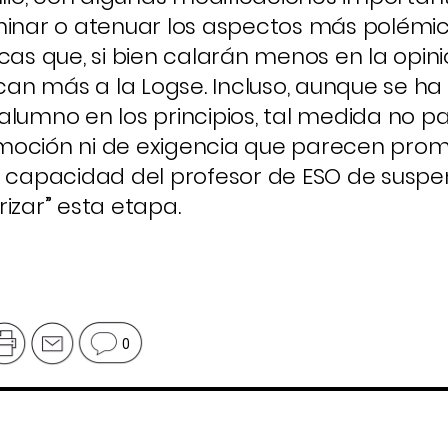
minar o atenuar los aspectos más polémic
 que, si bien calarán menos en la opinió
rcan más a la Logse. Incluso, aunque se ha
alumno en los principios, tal medida no p
promoción ni de exigencia que parecen pr
a capacidad del profesor de ESO de suspe
izar” esta etapa.
0