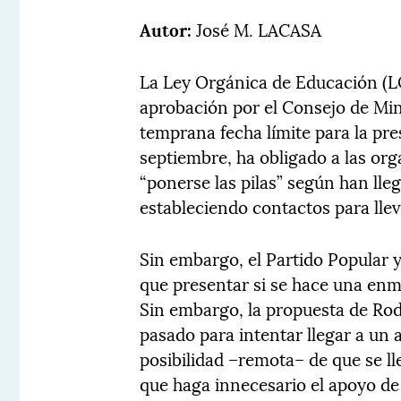
Autor:
José M. LACASA
La Ley Orgánica de Educación (LOE
aprobación por el Consejo de Minis
temprana fecha límite para la pr
septiembre, ha obligado a las org
“ponerse las pilas” según han lle
estableciendo contactos para lle
Sin embargo, el Partido Popular y
que presentar si se hace una enmi
Sin embargo, la propuesta de Rod
pasado para intentar llegar a un
posibilidad –remota– de que se l
que haga innecesario el apoyo de