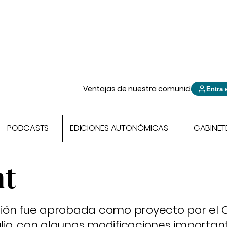
Ventajas de nuestra comunidad
Entra 
PODCASTS
EDICIONES AUTONÓMICAS
GABINET
ht
ión fue aprobada como proyecto por el 
ulio, con algunas modificaciones important