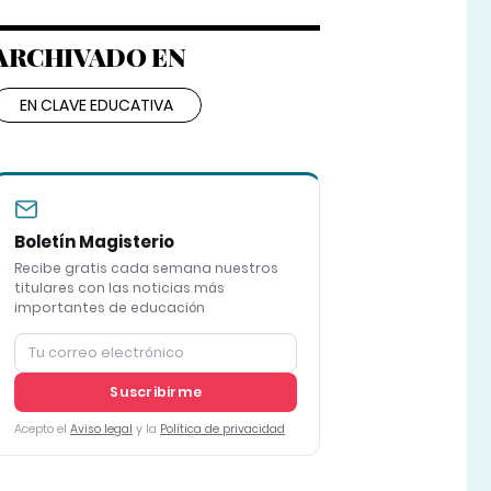
ARCHIVADO EN
EN CLAVE EDUCATIVA
Boletín Magisterio
Recibe gratis cada semana nuestros
titulares con las noticias más
importantes de educación
Suscribirme
Acepto el
Aviso legal
y la
Política de privacidad