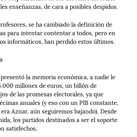
les enseñanzas, de cara a posibles despidos.
profesores, se ha cambiado la definición de
cas para intentar contentar a todos, pero en
los informáticos, han perdido estos últimos.
a
 presentó la memoria económica, a nadie le
6.000 millones de euros, un billón de
jos de las promesas electorales, ya que
écimas anuales (y eso con un PIB constante,
a era Aznar, aún seguiremos bajando). Desde
ida, los partidos destinados a ser el soporte
n satisfechos.