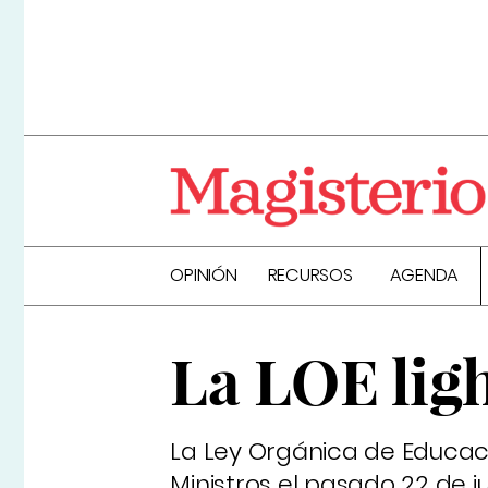
OPINIÓN
RECURSOS
AGENDA
La LOE lig
La Ley Orgánica de Educac
Ministros el pasado 22 de j