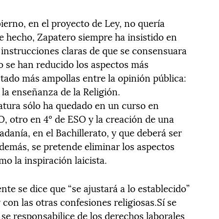
ierno, en el proyecto de Ley, no quería
e hecho, Zapatero siempre ha insistido en
o instrucciones claras de que se consensuara
lo se han reducido los aspectos más
ntado más ampollas entre la opinión pública:
 la enseñanza de la Religión.
natura sólo ha quedado en un curso en
SO, otro en 4º de ESO y la creación de una
adanía, en el Bachillerato, y que deberá ser
demás, se pretende eliminar los aspectos
o la inspiración laicista.
nte se dice que “se ajustará a lo establecido”
 con las otras confesiones religiosas.Sí se
a se responsabilice de los derechos laborales