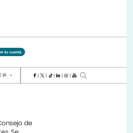
en tu cuenta
E IA
Consejo de
es. Se