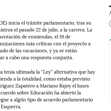
) inicia el trámite parlamentario, tras su
tros el pasado 22 de julio, a la carrera. La
esentación de enmiendas, el 19 de
anizaciones más críticas con el proyecto a
gado de las vacaciones, y ya se están
var a cabo una respuesta conjunta.
a tenía ultimada la “Ley” alternativa que hay
enda a la totalidad, como estaba previsto.
ríguez Zapatero a Mariano Rajoy el lunes
 acuerdo sobre Educación ha abierto la
legue a algún tipo de acuerdo parlamentario
 Esquerra.