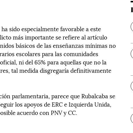
 ha sido especialmente favorable a este
licto más importante se refiere al artículo
enidos básicos de las enseñanzas mínimas no
rarios escolares para las comunidades
icial, ni del 65% para aquellas que no la
res, tal medida disgregaría definitivamente
ación parlamentaria, parece que Rubalcaba se
seguir los apoyos de ERC e Izquierda Unida,
osible acuerdo con PNV y CC.