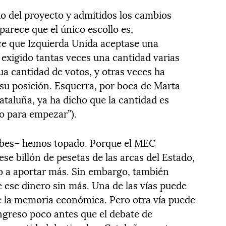
do del proyecto y admitidos los cambios
parece que el único escollo es,
ce que Izquierda Unida aceptase una
 exigido tantas veces una cantidad varias
ua cantidad de votos, y otras veces ha
 su posición. Esquerra, por boca de Marta
taluña, ya ha dicho que la cantidad es
lo para empezar”).
olbes– hemos topado. Porque el MEC
se billón de pesetas de las arcas del Estado,
o a aportar más. Sin embargo, también
e ese dinero sin más. Una de las vías puede
e la memoria económica. Pero otra vía puede
ngreso poco antes que el debate de