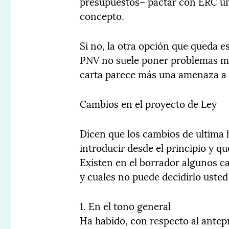
presupuestos– pactar con ERC un
concepto.
Si no, la otra opción que queda e
PNV no suele poner problemas mon
carta parece más una amenaza a E
Cambios en el proyecto de Ley
Dicen que los cambios de ultima 
introducir desde el principio y q
Existen en el borrador algunos c
y cuales no puede decidirlo uste
1. En el tono general
Ha habido, con respecto al ante