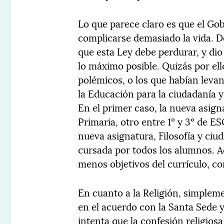
Lo que parece claro es que el Gob
complicarse demasiado la vida. D
que esta Ley debe perdurar, y di
lo máximo posible. Quizás por el
polémicos, o los que habían leva
la Educación para la ciudadanía y
En el primer caso, la nueva asig
Primaria, otro entre 1º y 3º de E
nueva asignatura, Filosofía y ciud
cursada por todos los alumnos. A
menos objetivos del currículo, com
En cuanto a la Religión, simpleme
en el acuerdo con la Santa Sede y
intenta que la confesión religios