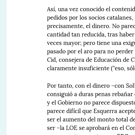
Así, una vez conocido el conteni
pedidos por los socios catalanes, 
precisamente, el dinero. No pare
cantidad tan reducida, tras haber
veces mayor; pero tiene una exig
pasado por el aro para no perder
Cid, consejera de Educación de Ca
claramente insuficiente (“eso, só
Por tanto, con el dinero –con S
consiguió a duras penas rebañar e
y el Gobierno no parece dispuest
parece difícil que Esquerra acept
ser el aumento del monto total d
ser –la LOE se aprobará en el Co