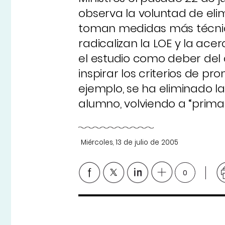
observa la voluntad de eli
toman medidas más técnicas
radicalizan la LOE y la ace
el estudio como deber del 
inspirar los criterios de 
ejemplo, se ha eliminado l
alumno, volviendo a “primar
Miércoles, 13 de julio de 2005
0