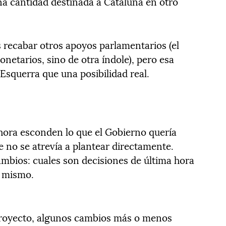
a cantidad destinada a Cataluña en otro
s recabar otros apoyos parlamentarios (el
etarios, sino de otra índole), pero esa
squerra que una posibilidad real.
hora esconden lo que el Gobierno quería
ue no se atrevía a plantear directamente.
ambios: cuales son decisiones de última hora
d mismo.
proyecto, algunos cambios más o menos