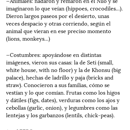
—Animales: nadaron y remaron en el Nilo y se
imaginaron lo que veían (hippoes, crocodiles…).
Dieron largos paseos por el desierto, unas
veces despacio y otras corriendo, según el
animal que vieran en ese preciso momento
(lions, monkeys…)
—Costumbres: apoyándose en distintas
imágenes, vieron sus casas: la de Seti (small,
white house, with no floor) y la de Khonsu (big
palace), hechas de ladrillo y paja (bricks and
straw). Conocieron a sus familias, cómo se
vestían y lo que comían. Frutas como los higos
y dátiles (figs, dates), verduras como los ajos y
cebollas (garlic, onion), y legumbres como las
lentejas y los garbanzos (lentils, chick-peas).