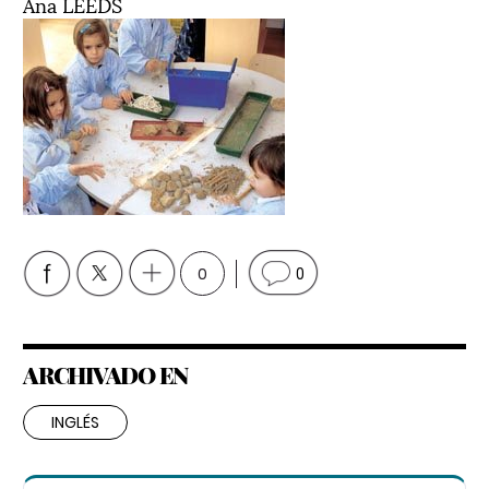
Ana LEEDS
0
0
ARCHIVADO EN
INGLÉS