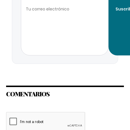
Suscri
COMENTARIOS