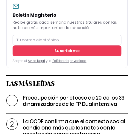
Boletín Magisterio
Recibe gratis cada semana nuestros titulares con las
noticias más importantes de educación
Suscribirme
Acepto el
Aviso legal
y la
Política de privacidad
LAS MÁS LEÍDAS
Preocupación por el cese de 20 de los 33
dinamizadores de la FP Dual intensiva
La OCDE confirma que el contexto social
condiciona más que las notas con la