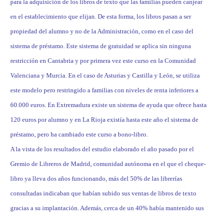
para la adquisición de los libros de texto que las familias pueden canjear
en el establecimiento que elijan. De esta forma, los libros pasan a ser
propiedad del alumno y no de la Administración, como en el caso del
sistema de préstamo. Este sistema de gratuidad se aplica sin ninguna
restricción en Cantabria y por primera vez este curso en la Comunidad
Valenciana y Murcia. En el caso de Asturias y Castilla y León, se utiliza
este modelo pero restringido a familias con niveles de renta inferiores a
60.000 euros. En Extremadura existe un sistema de ayuda que ofrece hasta
120 euros por alumno y en La Rioja existía hasta este año el sistema de
préstamo, pero ha cambiado este curso a bono-libro.
A la vista de los resultados del estudio elaborado el año pasado por el
Gremio de Libreros de Madrid, comunidad autónoma en el que el cheque-
libro ya lleva dos años funcionando, más del 50% de las librerías
consultadas indicaban que habían subido sus ventas de libros de texto
gracias a su implantación. Además, cerca de un 40% había mantenido sus