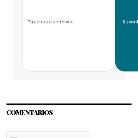
Suscri
COMENTARIOS