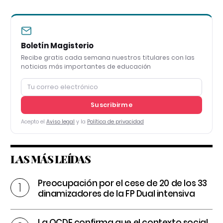
Boletín Magisterio
Recibe gratis cada semana nuestros titulares con las
noticias más importantes de educación
Suscribirme
Acepto el
Aviso legal
y la
Política de privacidad
LAS MÁS LEÍDAS
Preocupación por el cese de 20 de los 33
dinamizadores de la FP Dual intensiva
La OCDE confirma que el contexto social