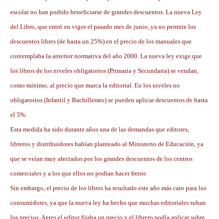
escolar no han podido beneficiarse de grandes descuentos. La nueva Ley
del Libro, que entró en vigor el pasado mes de junio, ya no permite los
descuentos libres (de hasta un 25%) en el precio de los manuales que
contemplaba la anterior normativa del año 2000. La nueva ley exige que
los libros de los niveles obligatorios (Primaria y Secundaria) se vendan,
como mínimo, al precio que marca la editorial. En los niveles no
obligatorios (Infantil y Bachillerato) se pueden aplicar descuentos de hasta
el 5%.
Esta medida ha sido durante años una de las demandas que editores,
libreros y distribuidores habían planteado al Ministerio de Educación, ya
que se veían muy afectados por los grandes descuentos de los centros
comerciales y a los que ellos no podían hacer frente.
Sin embargo, el precio de los libros ha resultado este año más caro para los
consumidores, ya que la nueva ley ha hecho que muchas editoriales suban
los precios. Antes el editor fijaba un precio y el librero podía aplicar sobre