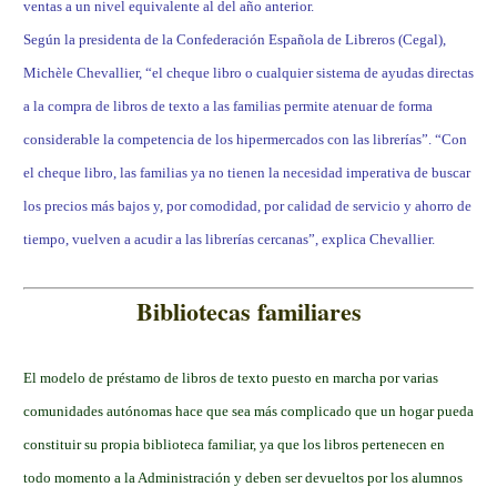
ventas a un nivel equivalente al del año anterior.
Según la presidenta de la Confederación Española de Libreros (Cegal),
Michèle Chevallier, “el cheque libro o cualquier sistema de ayudas directas
a la compra de libros de texto a las familias permite atenuar de forma
considerable la competencia de los hipermercados con las librerías”. “Con
el cheque libro, las familias ya no tienen la necesidad imperativa de buscar
los precios más bajos y, por comodidad, por calidad de servicio y ahorro de
tiempo, vuelven a acudir a las librerías cercanas”, explica Chevallier.
Bibliotecas familiares
El modelo de préstamo de libros de texto puesto en marcha por varias
comunidades autónomas hace que sea más complicado que un hogar pueda
constituir su propia biblioteca familiar, ya que los libros pertenecen en
todo momento a la Administración y deben ser devueltos por los alumnos