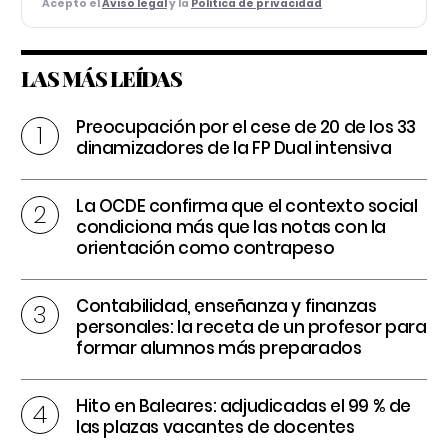
Acepto el
Aviso legal
y la
Política de privacidad
LAS MÁS LEÍDAS
Preocupación por el cese de 20 de los 33
dinamizadores de la FP Dual intensiva
La OCDE confirma que el contexto social
condiciona más que las notas con la
orientación como contrapeso
Contabilidad, enseñanza y finanzas
personales: la receta de un profesor para
formar alumnos más preparados
Hito en Baleares: adjudicadas el 99 % de
las plazas vacantes de docentes