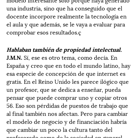
una industria, sino que ha conseguido que el
docente incorpore realmente la tecnología en
el aula y que además, se le vaya a evaluar para
comprobar esos resultados.ç
Hablaban también de propiedad intelectual.
J.M.N.
Sí, ese es otro tema, como decía. En
España y creo que en todo el mundo latino, hay
esa especie de concepción de que internet es
gratis. En el Reino Unido les parece ilógico que
un profesor, que se dedica a enseñar, pueda
pensar que puede comprar uno y copiar otros
56. Eso son pérdidas de puestos de trabajo que
al final también nos afectan. Pero para cambiar
el modelo de negocio y de financiación habría
que cambiar un poco la cultura tanto del
profesorado como de la sociedad en general