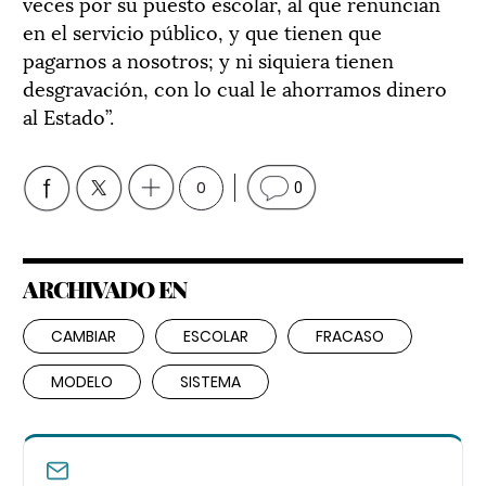
veces por su puesto escolar, al que renuncian
en el servicio público, y que tienen que
pagarnos a nosotros; y ni siquiera tienen
desgravación, con lo cual le ahorramos dinero
al Estado”.
0
0
ARCHIVADO EN
CAMBIAR
ESCOLAR
FRACASO
MODELO
SISTEMA