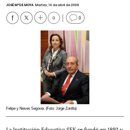
JOSÉ Mª DE MOYA
Martes, 14 de abril de 2009
0
0
Felipe y Nieves Segovia. (Foto: Jorge Zorrilla)
La Institución Educativa SEK se fundó en 1892 y,