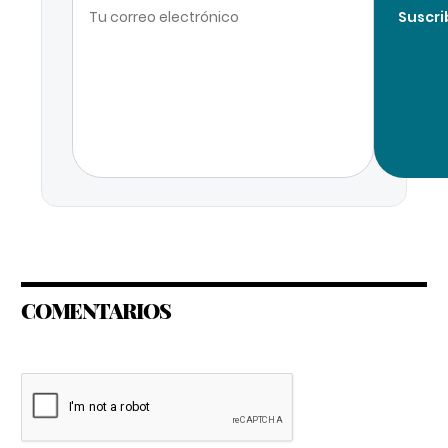
Suscri
COMENTARIOS