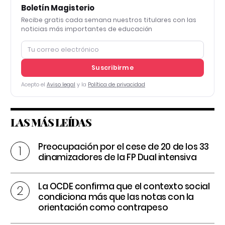
Boletín Magisterio
Recibe gratis cada semana nuestros titulares con las
noticias más importantes de educación
Suscribirme
Acepto el
Aviso legal
y la
Política de privacidad
LAS MÁS LEÍDAS
Preocupación por el cese de 20 de los 33
dinamizadores de la FP Dual intensiva
La OCDE confirma que el contexto social
condiciona más que las notas con la
orientación como contrapeso