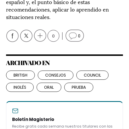
español y, el punto básico de estas
recomendaciones, aplicar lo aprendido en
situaciones reales.
0
0
ARCHIVADO EN
BRITISH
CONSEJOS
COUNCIL
INGLÉS
ORAL
PRUEBA
Boletín Magisterio
Recibe gratis cada semana nuestros titulares con las