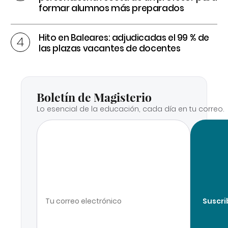
formar alumnos más preparados
Hito en Baleares: adjudicadas el 99 % de
las plazas vacantes de docentes
Boletín de Magisterio
Lo esencial de la educación, cada día en tu correo.
Suscri