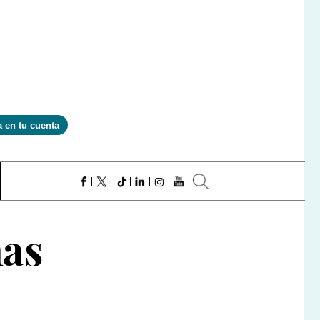
a en tu cuenta
nas