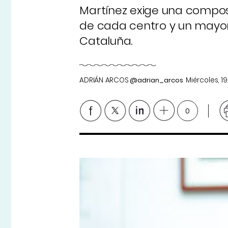
Martínez exige una compos
de cada centro y un mayor
Cataluña.
ADRIÁN ARCOS
@adrian_arcos
Miércoles, 1
0