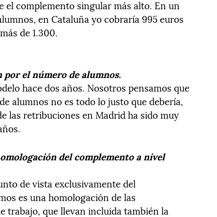
e el complemento singular más alto. En un
 alumnos, en Cataluña yo cobraría 995 euros
 más de 1.300.
ón por el número de alumnos.
delo hace dos años. Nosotros pensamos que
e alumnos no es todo lo justo que debería,
de las retribuciones en Madrid ha sido muy
años.
 homologación del complemento a nivel
nto de vista exclusivamente del
mos es una homologación de las
 trabajo, que llevan incluida también la