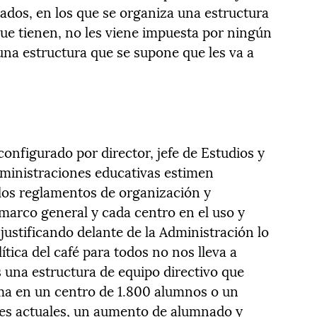
tados, en los que se organiza una estructura
ue tienen, no les viene impuesta por ningún
una estructura que se supone que les va a
configurado por director, jefe de Estudios y
Administraciones educativas estimen
 los reglamentos de organización y
arco general y cada centro en el uso y
justificando delante de la Administración lo
lítica del café para todos no nos lleva a
es una estructura de equipo directivo que
ma en un centro de 1.800 alumnos o un
nes actuales, un aumento de alumnado y