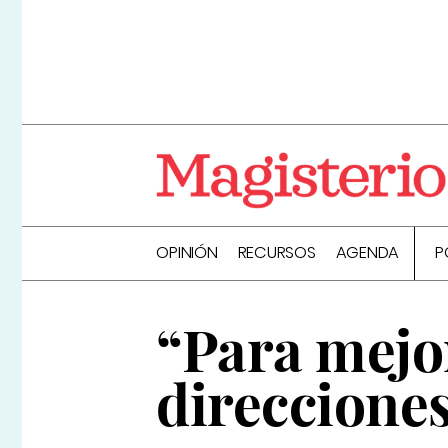
OPINIÓN
RECURSOS
AGENDA
P
“Para mejo
direcciones