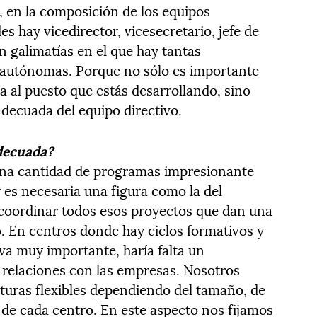
 en la composición de los equipos
s hay vicedirector, vicesecretario, jefe de
n galimatías en el que hay tantas
utónomas. Porque no sólo es importante
al puesto que estás desarrollando, sino
decuada del equipo directivo.
adecuada?
una cantidad de programas impresionante
es necesaria una figura como la del
 coordinar todos esos proyectos que dan una
. En centros donde hay ciclos formativos y
va muy importante, haría falta un
s relaciones con las empresas. Nosotros
turas flexibles dependiendo del tamaño, de
 de cada centro. En este aspecto nos fijamos