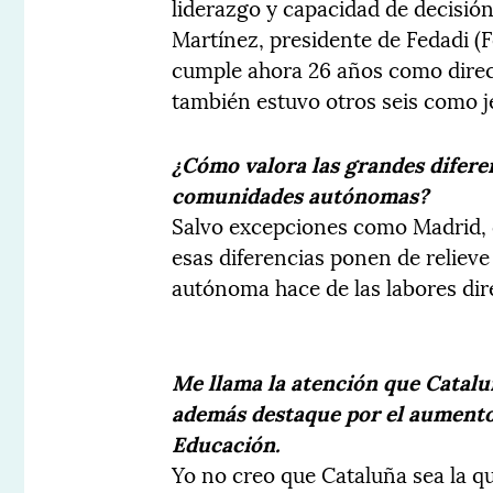
liderazgo y capacidad de decisión
Martínez, presidente de Fedadi (F
cumple ahora 26 años como direct
también estuvo otros seis como j
¿Cómo valora las grandes difere
comunidades autónomas?
Salvo excepciones como Madrid, d
esas diferencias ponen de reliev
autónoma hace de las labores dir
Me llama la atención que Catalu
además destaque por el aumento 
Educación.
Yo no creo que Cataluña sea la 