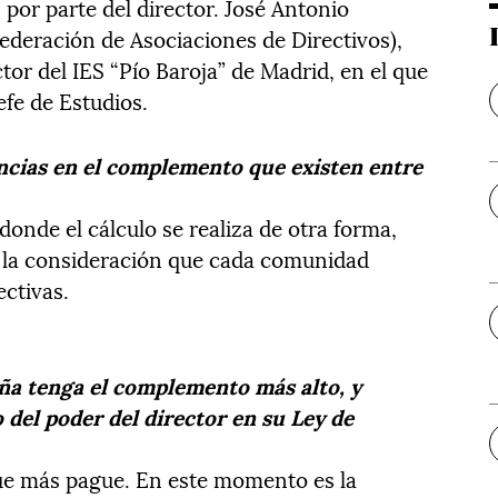
 por parte del director. José Antonio
ederación de Asociaciones de Directivos),
or del IES “Pío Baroja” de Madrid, en el que
efe de Estudios.
ncias en el complemento que existen entre
onde el cálculo se realiza de otra forma,
e la consideración que cada comunidad
ectivas.
ña tenga el complemento más alto, y
del poder del director en su Ley de
que más pague. En este momento es la