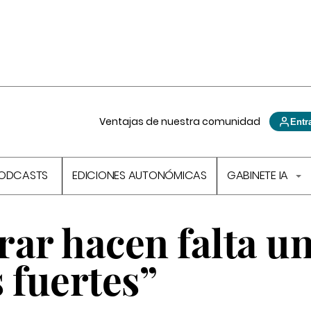
Ventajas de nuestra comunidad
Entr
ODCASTS
EDICIONES AUTONÓMICAS
GABINETE IA
rar hacen falta u
 fuertes”