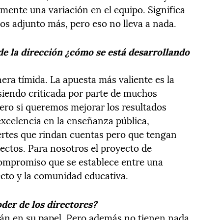
ente una variación en el equipo. Significa
ios adjunto más, pero eso no lleva a nada.
de la dirección ¿cómo se está desarrollando
era tímida. La apuesta más valiente es la
siendo criticada por parte de muchos
Pero si queremos mejorar los resultados
excelencia en la enseñanza pública,
ertes que rindan cuentas pero que tengan
ectos. Para nosotros el proyecto de
compromiso que se establece entre una
ecto y la comunidad educativa.
der de los directores?
tán en su papel. Pero además no tienen nada