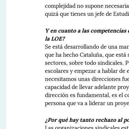
complejidad no supone necesariam
quizá que tienes un jefe de Estud
Y en cuanto a las competencias 
la LOE?
Se está desarrollando de una man
que ha hecho Cataluña, que está 
sectores, sobre todo sindicales. 
escolares y empezar a hablar de 
necesitamos unas direcciones fu
capacidad de llevar adelante proy
dirección es fundamental, es el 
persona que va a liderar un proy
¿Por qué hay tanto rechazo al po
Las organizaciones sindicales es