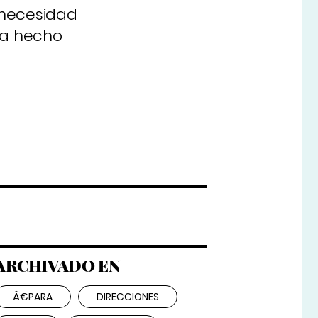
 necesidad
ha hecho
ARCHIVADO EN
Â€PARA
DIRECCIONES