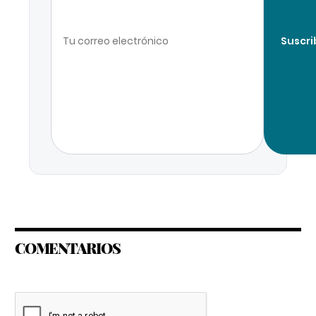
Suscri
COMENTARIOS