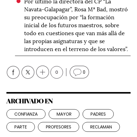
Por último la directora del CP “La
Navata-Galapagar”, Rosa Mª Bad, mostró
su preocupación por “la formación
inicial de los futuros maestros, sobre
todo en cuestiones que van más allá de
las propias asignaturas y que se
introducen en el terreno de los valores”.
0
0
ARCHIVADO EN
CONFIANZA
MAYOR
PADRES
PARTE
PROFESORES
RECLAMAN