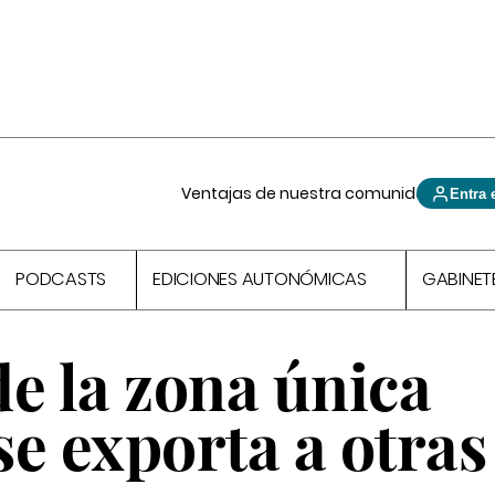
Ventajas de nuestra comunidad
Entra 
PODCASTS
EDICIONES AUTONÓMICAS
GABINET
e la zona única
e exporta a otras