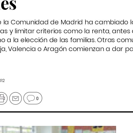
es
e la Comunidad de Madrid ha cambiado l
as y limitar criterios como la renta, antes 
a la elección de las familias. Otras co
ioja, Valencia o Aragón comienzan a dar p
012
0