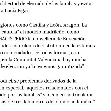
 libertad de elección de las familias y evitar
ra Lucía Figar.
egiones como Castilla y León, Aragón, La
on cautela” el modelo madrileño, como
 MAGISTERIO la consellera de Educación
a idea madrileña de distrito único la estamos
ro con cuidado. De todas formas, con
n, en la Comunitat Valenciana hay mucha
ad de elección ya la tenemos garantizada”.
roducirse problemas derivados de la
en especial, aquellos relacionados con el
do por las familias” si deciden matricular a
ás de tres kilómetros del domicilio familiar”.