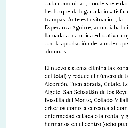
cada comunidad, donde suele darse
hecho que da lugar a la insatisfac
trampas. Ante esta situación, la
Esperanza Aguirre, anunciaba la i
llamada zona única educativa, cu
con la aprobación de la orden que
alumnos.
El nuevo sistema elimina las zon
del total) y reduce el número de 
Alcorcón, Fuenlabrada, Getafe, L
Algete, San Sebastián de los Rey
Boadilla del Monte, Collado-Villa
criterios como la cercanía al domic
enfermedad celíaca o la renta, y
hermanos en el centro (ocho punt