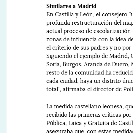
Similares a Madrid
En Castilla y León, el consejero
profunda restructuración del map
actual proceso de escolarización
zonas de influencia con la idea d
el criterio de sus padres y no por
Siguiendo el ejemplo de Madrid, C
Soria, Burgos, Aranda de Duero, 
resto de la comunidad ha reducido 
cada ciudad, haya un distrito úni
total”, afirmaba el director de P
La medida castellano leonesa, qu
recibido las primeras críticas por
Pública, Laica y Gratuita de Casti
aseguraba que, con estas medidas,