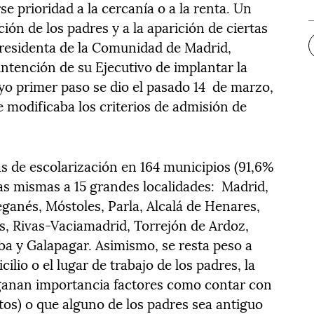
 prioridad a la cercanía o a la renta. Un
ción de los padres y a la aparición de ciertas
 presidenta de la Comunidad de Madrid,
ntención de su Ejecutivo de implantar la
yo primer paso se dio el pasado 14 de marzo,
 modificaba los criterios de admisión de
as de escolarización en 164 municipios (91,6%
las mismas a 15 grandes localidades: Madrid,
eganés, Móstoles, Parla, Alcalá de Henares,
es, Rivas-Vaciamadrid, Torrejón de Ardoz,
lba y Galapagar. Asimismo, se resta peso a
ilio o el lugar de trabajo de los padres, la
 ganan importancia factores como contar con
os) o que alguno de los padres sea antiguo