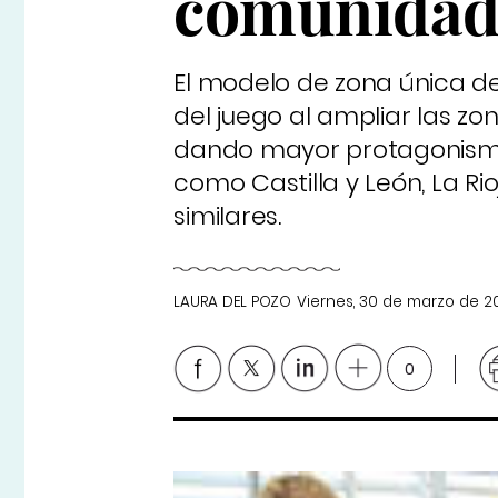
comunidad
El modelo de zona única d
del juego al ampliar las zon
dando mayor protagonismo 
como Castilla y León, La R
similares.
LAURA DEL POZO
Viernes, 30 de marzo de 2
0