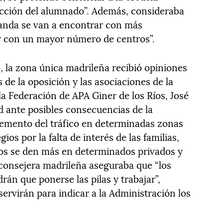
ección del alumnado”. Además, consideraba
anda se van a encontrar con más
ir con un mayor número de centros”.
, la zona única madrileña recibió opiniones
s de la oposición y las asociaciones de la
 la Federación de APA Giner de los Ríos, José
d ante posibles consecuencias de la
cremento del tráfico en determinadas zonas
ios por la falta de interés de las familias,
os se den más en determinados privados y
 consejera madrileña aseguraba que “los
n que ponerse las pilas y trabajar”,
servirán para indicar a la Administración los