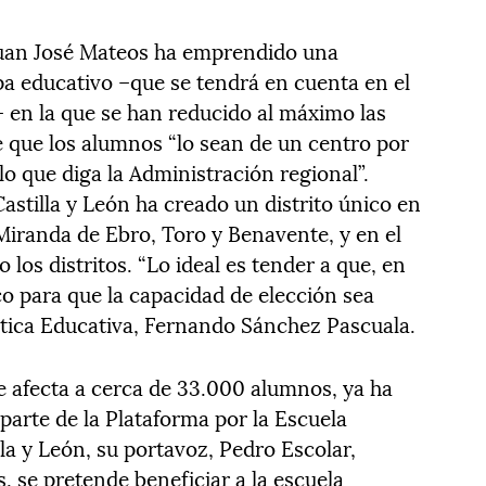
 Juan José Mateos ha emprendido una
a educativo –que se tendrá en cuenta en el
– en la que se han reducido al máximo las
e que los alumnos “lo sean de un centro por
 lo que diga la Administración regional”.
astilla y León ha creado un distrito único en
Miranda de Ebro, Toro y Benavente, y en el
los distritos. “Lo ideal es tender a que, en
co para que la capacidad de elección sea
olítica Educativa, Fernando Sánchez Pascuala.
e afecta a cerca de 33.000 alumnos, ya ha
 parte de la Plataforma por la Escuela
lla y León, su portavoz, Pedro Escolar,
 se pretende beneficiar a la escuela