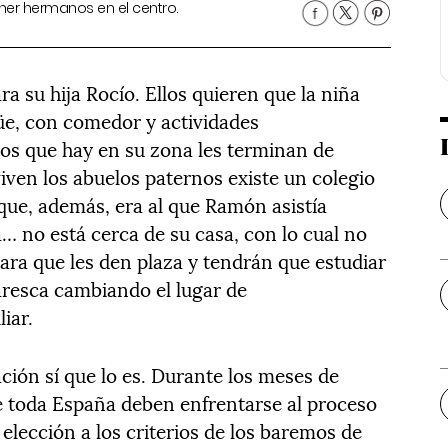
er hermanos en el centro.
 su hija Rocío. Ellos quieren que la niña
güe, con comedor y actividades
los que hay en su zona les terminan de
ven los abuelos paternos existe un colegio
 que, además, era al que Ramón asistía
 no está cerca de su casa, con lo cual no
ara que les den plaza y tendrán que estudiar
caresca cambiando el lugar de
iar.
ación sí que lo es. Durante los meses de
de toda España deben enfrentarse al proceso
elección a los criterios de los baremos de