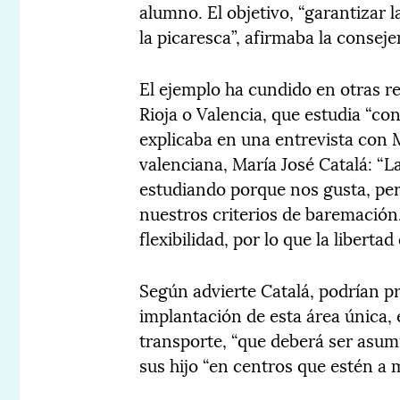
alumno. El objetivo, “garantizar la
la picaresca”, afirmaba la conseje
El ejemplo ha cundido en otras r
Rioja o Valencia, que estudia “c
explicaba en una entrevista con
valenciana, María José Catalá: “L
estudiando porque nos gusta, pe
nuestros criterios de baremació
flexibilidad, por lo que la libert
Según advierte Catalá, podrían p
implantación de esta área única, 
transporte, “que deberá ser asumi
sus hijo “en centros que estén a m