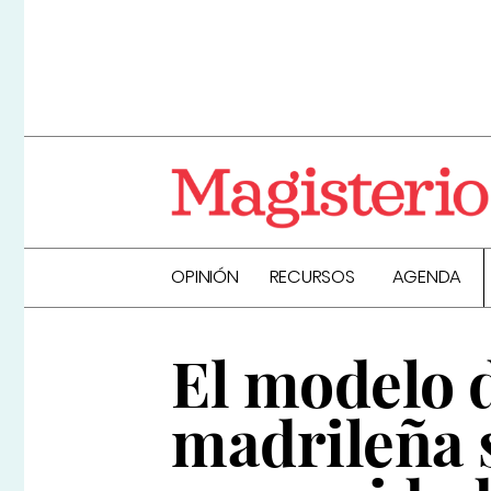
OPINIÓN
RECURSOS
AGENDA
El modelo d
madrileña s