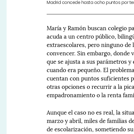
Madrid concede hasta ocho puntos por ten
María y Ramón buscan colegio para
acuda a un centro público, bilin
extraescolares, pero ninguno de 
convencer. Sin embargo, donde vi
que se ajusta a sus parámetros y
cuando era pequeño. El problema…
cuentan con puntos suficientes p
otras opciones o recurrir a la pi
empadronamiento o la renta famil
Aunque el caso no es real, la situ
marzo y abril, miles de familias 
de escolarización, sometiendo su 