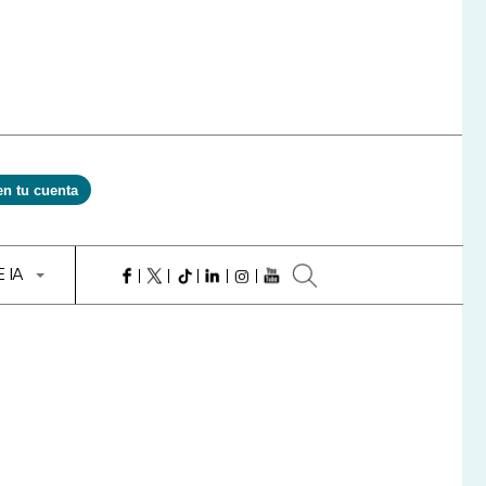
en tu cuenta
E IA