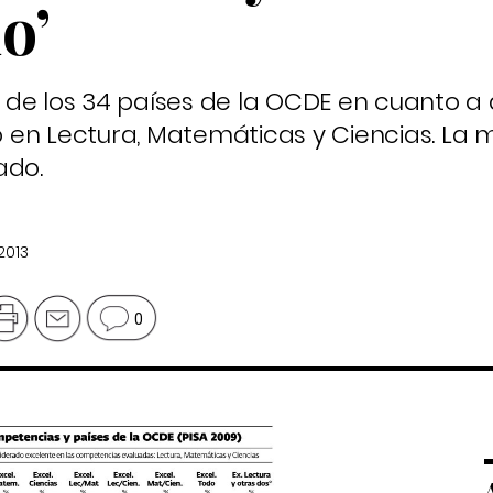
o’
 de los 34 países de la OCDE en cuanto 
en Lectura, Matemáticas y Ciencias. La 
ado.
2013
0