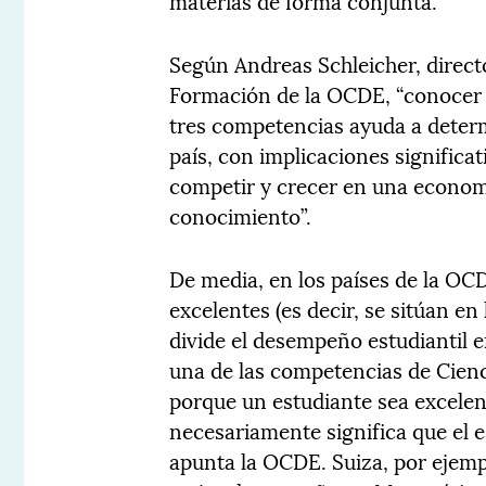
materias de forma conjunta.
Según Andreas Schleicher, direc
Formación de la OCDE, “conocer 
tres competencias ayuda a determ
país, con implicaciones significat
competir y crecer en una econom
conocimiento”.
De media, en los países de la OCD
excelentes (es decir, se sitúan en 
divide el desempeño estudiantil 
una de las competencias de Cienc
porque un estudiante sea excelen
necesariamente significa que el e
apunta la OCDE. Suiza, por ejemp