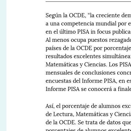
Según la OCDE, “la creciente dem
a una competencia mundial por el
en el último PISA in focus publi
Al menos ocupa puestos rezagado
países de la OCDE por porcentaj
resultados excelentes simultáne
Matemáticas y Ciencias. Los PISA
mensuales de conclusiones concre
encuestas del Informe PISA, en es
Informe PISA se conocerá a finale
Así, el porcentaje de alumnos ex
de Lectura, Matemáticas y Ciencia
de la OCDE. Se trata de datos qu
porcentajes de alumnos excelente