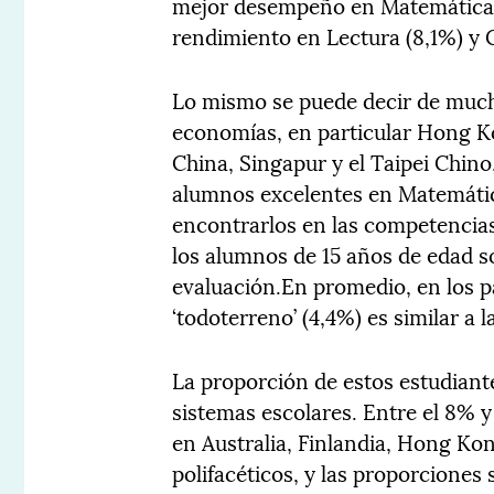
mejor desempeño en Matemáticas 
rendimiento en Lectura (8,1%) y C
Lo mismo se puede decir de mucho
economías, en particular Hong 
China, Singapur y el Taipei Chino
alumnos excelentes en Matemátic
encontrarlos en las competencias 
los alumnos de 15 años de edad s
evaluación.En promedio, en los p
‘todoterreno’ (4,4​​%) es similar a
La proporción de estos estudiant
sistemas escolares. Entre el 8% y
en Australia, Finlandia, Hong K
polifacéticos, y las proporcione