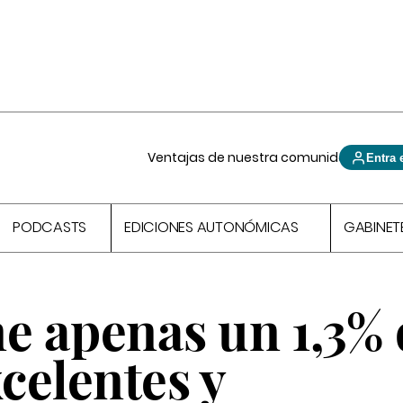
Ventajas de nuestra comunidad
Entra 
PODCASTS
EDICIONES AUTONÓMICAS
GABINET
e apenas un 1,3%
celentes y