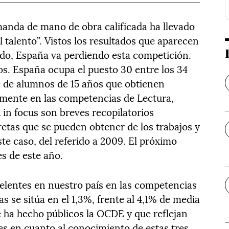
anda de mano de obra calificada ha llevado
 talento”. Vistos los resultados que aparecen
cado, España va perdiendo esta competición.
s. España ocupa el puesto 30 entre los 34
e de alumnos de 15 años que obtienen
amente en las competencias de Lectura,
 in focus son breves recopilatorios
tas que se pueden obtener de los trabajos y
te caso, del referido a 2009. El próximo
s de este año.
celentes en nuestro país en las competencias
s se sitúa en el 1,3%, frente al 4,1% de media
e ha hecho públicos la OCDE y que reflejan
s en cuanto al conocimiento de estas tres