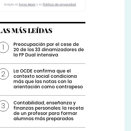
Acepto el
Aviso legal
y la
Política de privacidad
LAS MÁS LEÍDAS
Preocupación por el cese de
20 de los 33 dinamizadores de
la FP Dual intensiva
La OCDE confirma que el
contexto social condiciona
más que las notas con la
orientación como contrapeso
Contabilidad, enseñanza y
finanzas personales: la receta
de un profesor para formar
alumnos más preparados