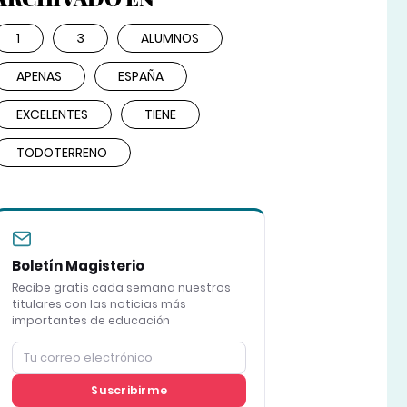
1
3
ALUMNOS
APENAS
ESPAÑA
EXCELENTES
TIENE
TODOTERRENO
Boletín Magisterio
Recibe gratis cada semana nuestros
titulares con las noticias más
importantes de educación
Suscribirme