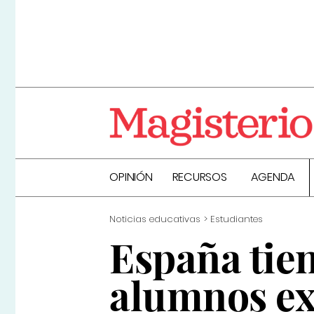
OPINIÓN
RECURSOS
AGENDA
Noticias educativas
Estudiantes
España tien
alumnos ex