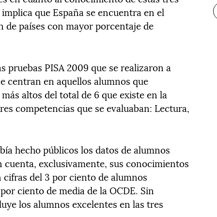
 implica que España se encuentra en el
ón de países con mayor porcentaje de
as pruebas PISA 2009 que se realizaron a
se centran en aquellos alumnos que
más altos del total de 6 que existe en la
s tres competencias que se evaluaban: Lectura,
ía hecho públicos los datos de alumnos
n cuenta, exclusivamente, sus conocimientos
 cifras del 3 por ciento de alumnos
8 por ciento de media de la OCDE. Sin
uye los alumnos excelentes en las tres