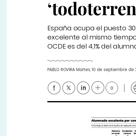
‘todoterren
España ocupa el puesto 30
excelente al mismo tiempo 
OCDE es del 4,1% del alumn
PABLO ROVIRA
Martes, 10 de septiembre de 
0