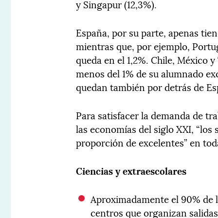
y Singapur (12,3%).
España, por su parte, apenas tien
mientras que, por ejemplo, Portug
queda en el 1,2%. Chile, México y
menos del 1% de su alumnado exc
quedan también por detrás de Esp
Para satisfacer la demanda de tr
las economías del siglo XXI, “los
proporción de excelentes” en tod
Ciencias y extraescolares
Aproximadamente el 90% de lo
centros que organizan salidas