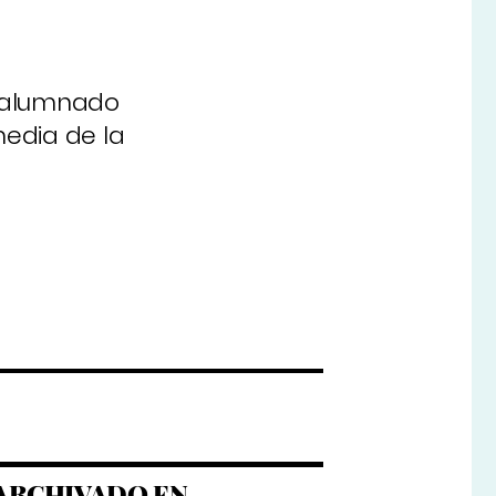
a alumnado
media de la
ARCHIVADO EN