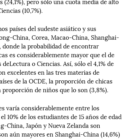
(24,1%), pero sólo una cuota media de alto
iencias (10,7%).
s países del sudeste asiático y sus
Kong-China, Corea, Macao-China, Shanghai-
, donde la probabilidad de encontrar
as es considerablemente mayor que el de
deLectura o Ciencias. Así, sólo el 4,1% de
on excelentes en las tres materias de
aíses de la OCDE, la proporción de chicas
 la proporción de niños que lo son (3,8%).
es varía considerablemente entre los
 el 10% de los estudiantes de 15 años de edad
ong-China, Japón y Nueva Zelanda son
s son aún mayores en Shanghai-China (14,6%)