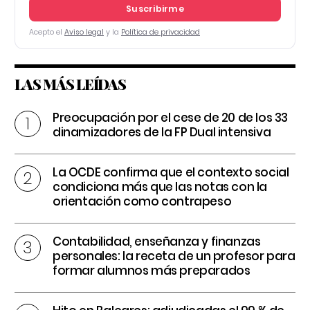
Suscribirme
Acepto el
Aviso legal
y la
Política de privacidad
LAS MÁS LEÍDAS
Preocupación por el cese de 20 de los 33
dinamizadores de la FP Dual intensiva
La OCDE confirma que el contexto social
condiciona más que las notas con la
orientación como contrapeso
Contabilidad, enseñanza y finanzas
personales: la receta de un profesor para
formar alumnos más preparados