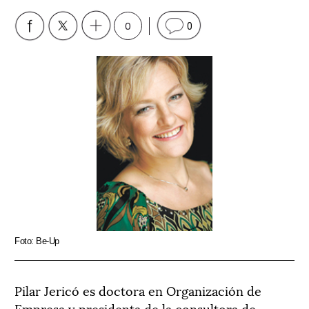
0
0
Foto: Be-Up
Pilar Jericó es doctora en Organización de
Empresa y presidenta de la consultora de