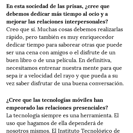
En esta sociedad de las prisas, ¿cree que
debemos dedicar más tiempo al ocio y a
mejorar las relaciones interpersonales?
Creo que sí. Muchas cosas debemos realizarlas
rápido, pero también es muy enriquecedor
dedicar tiempo para saborear otras que puede
ser una cena con amigos o el disfrute de un
buen libro o de una película. En definitiva,
necesitamos entrenar nuestra mente para que
sepa ir a velocidad del rayo y que pueda a su
vez saber disfrutar de una buena conversación.
¿Cree que las tecnologías móviles han
empeorado las relaciones presenciales?
La tecnología siempre es una herramienta. El
uso que hagamos de ella dependerá de
nosotros mismos. El Instituto Tecnológico de