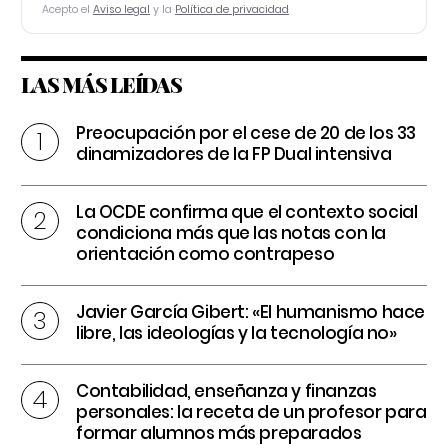
Acepto el
Aviso legal
y la
Política de privacidad
LAS MÁS LEÍDAS
Preocupación por el cese de 20 de los 33
dinamizadores de la FP Dual intensiva
La OCDE confirma que el contexto social
condiciona más que las notas con la
orientación como contrapeso
Javier García Gibert: «El humanismo hace
libre, las ideologías y la tecnología no»
Contabilidad, enseñanza y finanzas
personales: la receta de un profesor para
formar alumnos más preparados