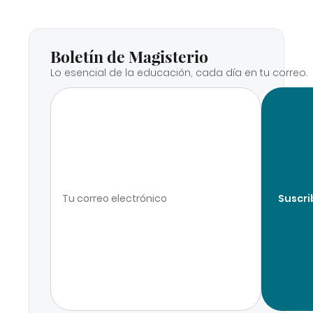
Boletín de Magisterio
Lo esencial de la educación, cada día en tu correo.
Suscri