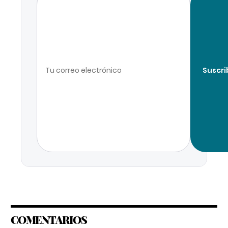
Suscri
COMENTARIOS