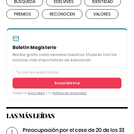
BÚSQUEDA
EDELVIVES
IDENTIDAD
PREMIOS
RECONOCEN
VALORES
Boletín Magisterio
Recibe gratis cada semana nuestros titulares con las
noticias más importantes de educación
Suscribirme
Acepto el
Aviso legal
y la
Política de privacidad
LAS MÁS LEÍDAS
Preocupación por el cese de 20 de los 33