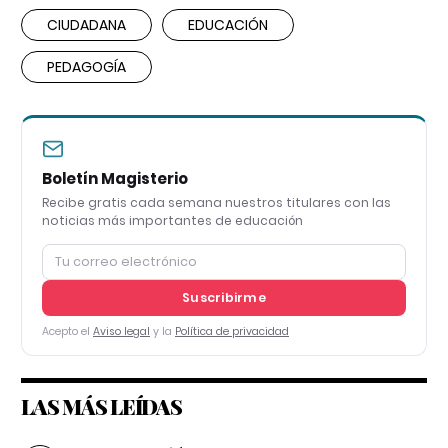
CIUDADANA
EDUCACIÓN
PEDAGOGÍA
Boletín Magisterio
Recibe gratis cada semana nuestros titulares con las
noticias más importantes de educación
Suscribirme
Acepto el
Aviso legal
y la
Política de privacidad
LAS MÁS LEÍDAS