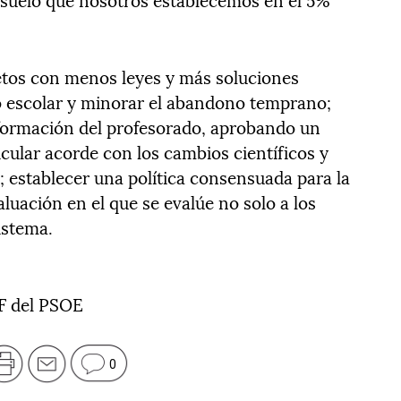
tos con menos leyes y más soluciones
o escolar y minorar el abandono temprano;
y formación del profesorado, aprobando un
icular acorde con los cambios científicos y
; establecer una política consensuada para la
aluación en el que se evalúe no solo a los
istema.
EF del PSOE
0