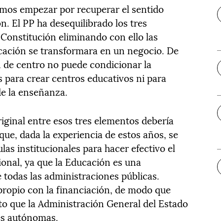
emos empezar por recuperar el sentido
n. El PP ha desequilibrado los tres
Constitución eliminando con ello las
cación se transformara en un negocio. De
ón de centro no puede condicionar la
s para crear centros educativos ni para
de la enseñanza.
original entre esos tres elementos debería
ue, dada la experiencia de estos años, se
as institucionales para hacer efectivo el
ional, ya que la Educación es una
 todas las administraciones públicas.
ropio con la financiación, de modo que
o que la Administración General del Estado
es autónomas.