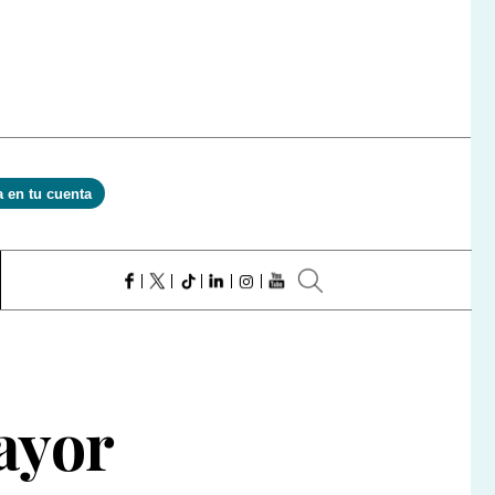
a en tu cuenta
ayor