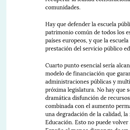
comunidades.
Hay que defender la escuela públ
patrimonio común de todos los es
países europeos, y que la escuel
prestación del servicio público e
Cuarto punto esencial sería alca
modelo de financiación que garan
administraciones públicas y multi
próxima legislatura. No hay que s
dramática disfunción de recursos
combinada con el aumento perma
una degradación de la calidad, la 
Educación. Esto no puede volver 
España al menos disponga de un 