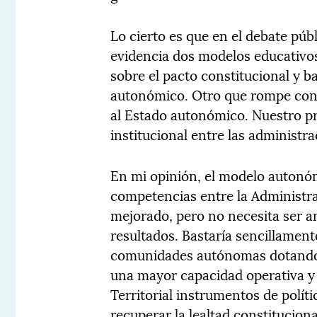
Lo cierto es que en el debate pú
evidencia dos modelos educativo
sobre el pacto constitucional y b
autonómico. Otro que rompe con e
al Estado autonómico. Nuestro pr
institucional entre las administra
En mi opinión, el modelo autonóm
competencias entre la Administra
mejorado, pero no necesita ser 
resultados. Bastaría sencillament
comunidades autónomas dotando a
una mayor capacidad operativa y
Territorial instrumentos de polít
recuperar la lealtad constituciona