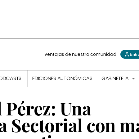
Ventajas de nuestra comunidad
Entr
ODCASTS
EDICIONES AUTONÓMICAS
GABINETE IA
l Pérez:
Una
a Sectorial con m