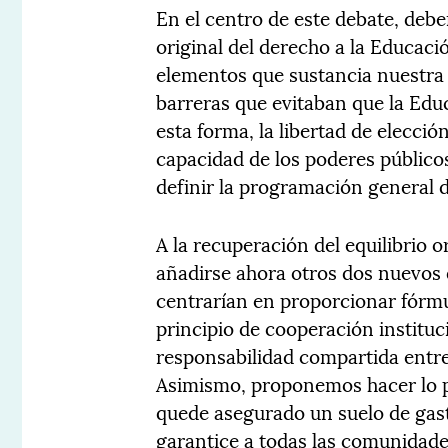
En el centro de este debate, deb
original del derecho a la Educació
elementos que sustancia nuestra 
barreras que evitaban que la Edu
esta forma, la libertad de elecci
capacidad de los poderes público
definir la programación general 
A la recuperación del equilibrio 
añadirse ahora otros dos nuevos q
centrarían en proporcionar fórmul
principio de cooperación instituc
responsabilidad compartida entre
Asimismo, proponemos hacer lo p
quede asegurado un suelo de gast
garantice a todas las comunidad