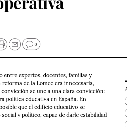
operativa
0
 entre expertos, docentes, familias y
a reforma de la Lomce era innecesaria,
 convicción se une a una clara convicción:
a política educativa en España. En
posible que el edificio educativo se
ocial y político, capaz de darle estabilidad