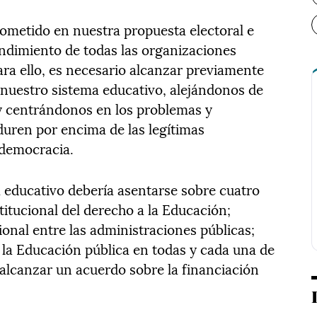
metido en nuestra propuesta electoral e
endimiento de todas las organizaciones
Para ello, es necesario alcanzar previamente
 nuestro sistema educativo, alejándonos de
 y centrándonos en los problemas y
uren por encima de las legítimas
 democracia.
a educativo debería asentarse sobre cuatro
stitucional del derecho a la Educación;
ional entre las administraciones públicas;
a Educación pública en todas y cada una de
y alcanzar un acuerdo sobre la financiación