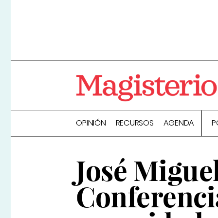
OPINIÓN
RECURSOS
AGENDA
P
José Migue
Conferenci