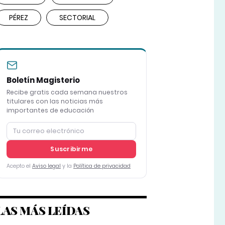
PÉREZ
SECTORIAL
Boletín Magisterio
Recibe gratis cada semana nuestros
titulares con las noticias más
importantes de educación
Suscribirme
Acepto el
Aviso legal
y la
Política de privacidad
LAS MÁS LEÍDAS