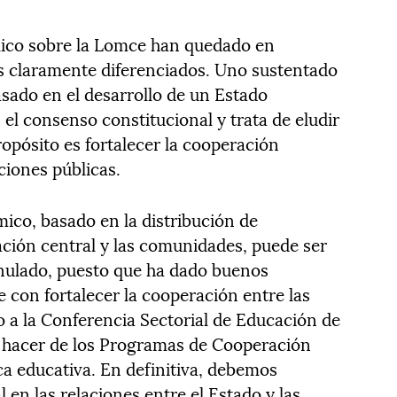
blico sobre la Lomce han quedado en
s claramente diferenciados. Uno sustentado
asado en el desarrollo de un Estado
l consenso constitucional y trata de eludir
opósito es fortalecer la cooperación
ciones públicas.
ico, basado en la distribución de
ción central y las comunidades, puede ser
anulado, puesto que ha dado buenos
e con fortalecer la cooperación entre las
 la Conferencia Sectorial de Educación de
 hacer de los Programas de Cooperación
ica educativa. En definitiva, debemos
l en las relaciones entre el Estado y las