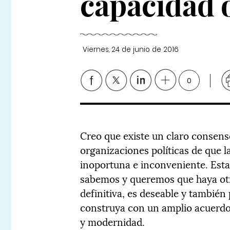
capacidad 
Viernes, 24 de junio de 2016
0
Creo que existe un claro consenso
organizaciones políticas de que l
inoportuna e inconveniente. Esta
sabemos y queremos que haya otr
definitiva, es deseable y también 
construya con un amplio acuerdo s
y modernidad.