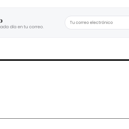
o
cada día en tu correo.