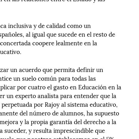
ica inclusiva y de calidad como un
pañoles, al igual que sucede en el resto de
a concertada coopere lealmente en la
ducativo.
nzar un acuerdo que permita definir un
tice un suelo común para todas las
plicar por cuatro el gasto en Educación en la
er un experto analista para entender que la
 perpetuada por Rajoy al sistema educativo,
nente del número de alumnos, ha supuesto
mejora y la propia garantía del derecho a la
a suceder, y resulta imprescindible que
suelo que nosotros establecemos en el 5%