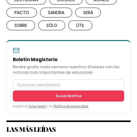
PACTO
SANDRA
SERÁ
SOBRE
SÓLO
ÚTIL
Boletín Magisterio
Recibe gratis cada semana nuestros titulares con las
noticias más importantes de educación
Suscribirme
Acepto el
Aviso legal
y la
Política de privacidad
LAS MÁS LEÍDAS