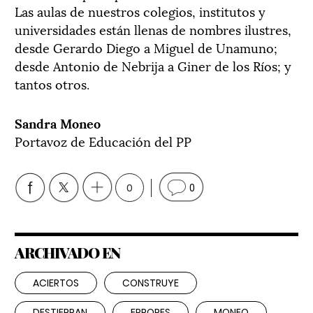
Las aulas de nuestros colegios, institutos y
universidades están llenas de nombres ilustres,
desde Gerardo Diego a Miguel de Unamuno;
desde Antonio de Nebrija a Giner de los Ríos; y
tantos otros.
Sandra Moneo
Portavoz de Educación del PP
0
0
ARCHIVADO EN
ACIERTOS
CONSTRUYE
DESTIERRAN
ERRORES
MONEO