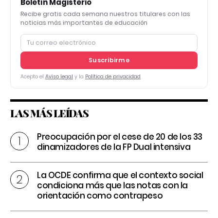
Boletín Magisterio
Recibe gratis cada semana nuestros titulares con las
noticias más importantes de educación
Suscribirme
Acepto el
Aviso legal
y la
Política de privacidad
LAS MÁS LEÍDAS
Preocupación por el cese de 20 de los 33
dinamizadores de la FP Dual intensiva
La OCDE confirma que el contexto social
condiciona más que las notas con la
orientación como contrapeso