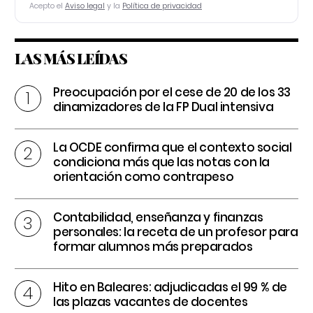
Acepto el
Aviso legal
y la
Política de privacidad
LAS MÁS LEÍDAS
Preocupación por el cese de 20 de los 33
dinamizadores de la FP Dual intensiva
La OCDE confirma que el contexto social
condiciona más que las notas con la
orientación como contrapeso
Contabilidad, enseñanza y finanzas
personales: la receta de un profesor para
formar alumnos más preparados
Hito en Baleares: adjudicadas el 99 % de
las plazas vacantes de docentes