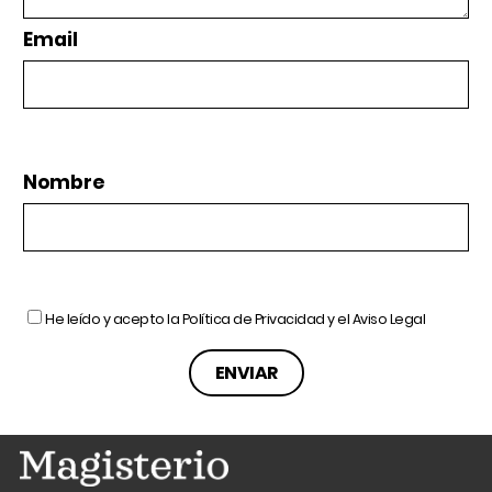
Email
Nombre
He leído y acepto la
Política de Privacidad
y el
Aviso Legal