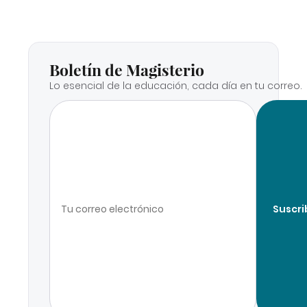
Boletín de Magisterio
Lo esencial de la educación, cada día en tu correo.
Suscri