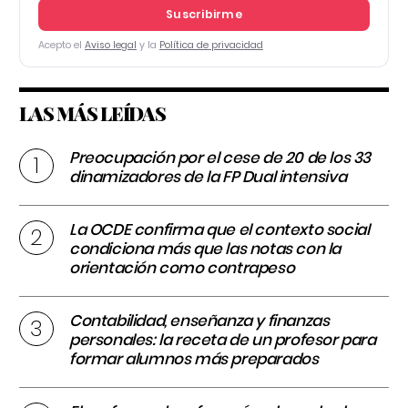
Suscribirme
Acepto el
Aviso legal
y la
Política de privacidad
LAS MÁS LEÍDAS
Preocupación por el cese de 20 de los 33
dinamizadores de la FP Dual intensiva
La OCDE confirma que el contexto social
condiciona más que las notas con la
orientación como contrapeso
Contabilidad, enseñanza y finanzas
personales: la receta de un profesor para
formar alumnos más preparados