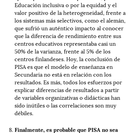
Educación inclusiva o por la equidad y el
valor positivo de la heterogeneidad, frente a
los sistemas más selectivos, como el alemán,
que sufrió un auténtico impacto al conocer
que la diferencia de rendimiento entre sus
centros educativos representaba casi un
50% de la varianza, frente al 5% de los
centros finlandeses. Hoy, la conclusión de
PISA es que el modelo de enseñanza en
Secundaria no está en relación con los
resultados. Es más, todos los esfuerzos por
explicar diferencias de resultados a partir
de variables organizativas o didácticas han
sido inútiles o las correlaciones son muy
débiles.
Finalmente, es probable que PISA no sea