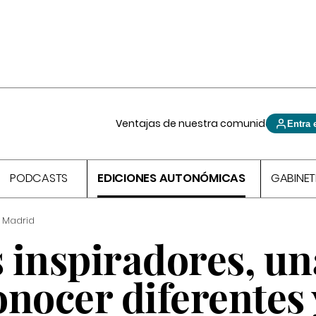
Ventajas de nuestra comunidad
Entra 
PODCASTS
EDICIONES AUTONÓMICAS
GABINET
 Madrid
 inspiradores, un
nocer diferentes 