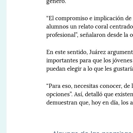
género.
“El compromiso e implicación de l
alumnos un relato coral centrado
profesional”, señalaron desde la 
En este sentido, Juárez argumen
importantes para que los jóvene
puedan elegir a lo que les gustarí
“Para eso, necesitas conocer, de 
opciones”. Así, detalló que exist
demuestran que, hoy en día, los