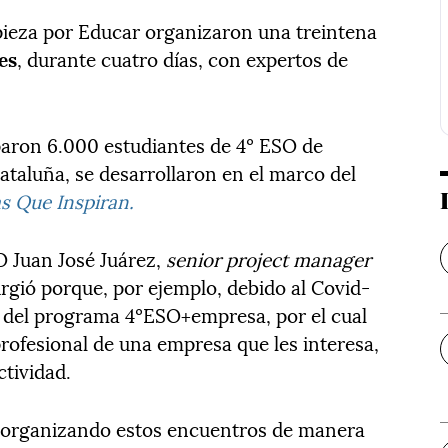
ieza por Educar organizaron una treintena
es
, durante cuatro días, con expertos de
iparon 6.000 estudiantes de 4º ESO de
ataluña, se desarrollaron en el marco del
s Que Inspiran.
 Juan José Juárez,
senior project manager
surgió porque, por ejemplo, debido al Covid-
e del programa 4ºESO+empresa, por el cual
rofesional de una empresa que les interesa,
ctividad.
, organizando estos encuentros de manera