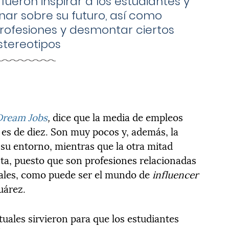
fueron inspirar a los estudiantes y
onar sobre su futuro, así como
rofesiones y desmontar ciertos
stereotipos
Dream Jobs
,
dice que la media de empleos
es de diez. Son muy pocos y, además, la
 su entorno, mientras que la otra mitad
ta, puesto que son profesiones relacionadas
ciales, como puede ser el mundo de
influencer
Juárez.
tuales sirvieron para que los estudiantes