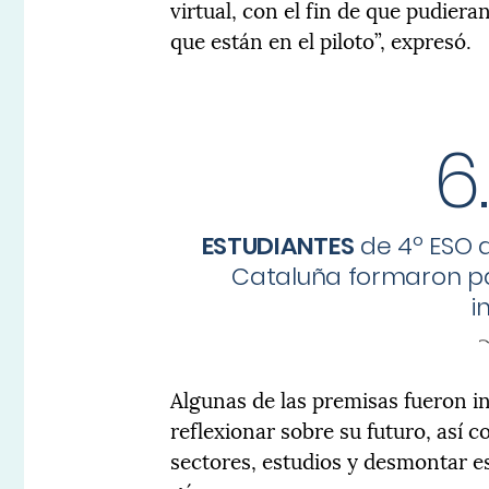
virtual, con el fin de que pudieran
que están en el piloto”, expresó.
6
ESTUDIANTES
de 4º ESO 
Cataluña formaron pa
i
Algunas de las premisas fueron in
reflexionar sobre su futuro, así 
sectores, estudios y desmontar es