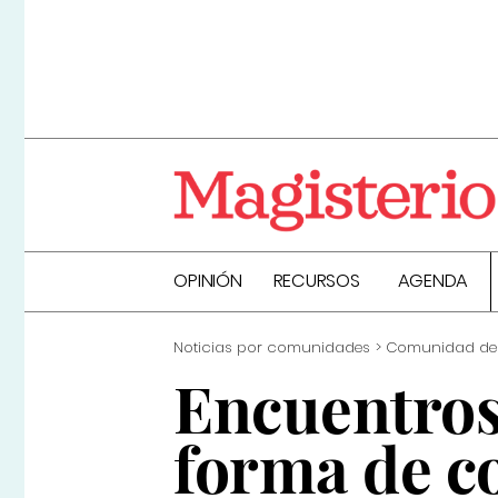
OPINIÓN
RECURSOS
AGENDA
Noticias por comunidades
Comunidad de
Encuentros
forma de co