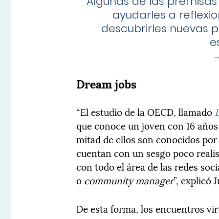
Algunas de las premisas 
ayudarles a reflexi
descubrirles nuevas p
e
Dream jobs
“El estudio de la OECD, llamado
que conoce un joven con 16 años 
mitad de ellos son conocidos por
cuentan con un sesgo poco realis
con todo el área de las redes so
o
community manager
”, explicó 
De esta forma, los encuentros vir