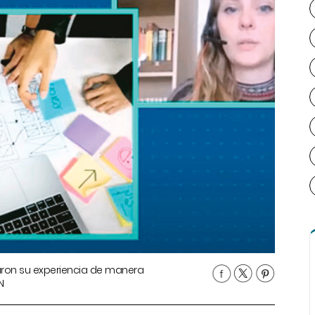
aron su experiencia de manera
N