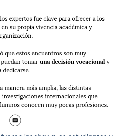
os expertos fue clave para ofrecer a los
 en su propia vivencia académica y
organización.
tó que estos encuentros son muy
s puedan tomar
una decisión vocacional
y
a dedicarse.
la manera más amplia, las distintas
en investigaciones internacionales que
 alumnos conocen muy pocas profesiones.