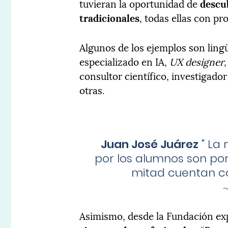
tuvieran la oportunidad de
descu
tradicionales
, todas ellas con pr
Algunos de los ejemplos son ling
especializado en IA,
UX designer
consultor científico, investigador
otras.
Juan José Juárez
"
La 
por los alumnos son por
mitad cuentan co
Asimismo, desde la Fundación ex