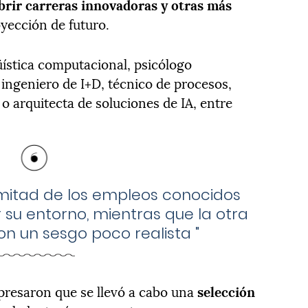
brir carreras innovadoras y otras más
oyección de futuro.
üística computacional, psicólogo
, ingeniero de I+D, técnico de procesos,
 o arquitecta de soluciones de IA, entre
mitad de los empleos conocidos
 su entorno, mientras que la otra
n un sesgo poco realista
"
presaron que se llevó a cabo una
selección