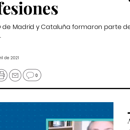
fesiones
SO de Madrid y Cataluña formaron parte d
.
ril de 2021
0