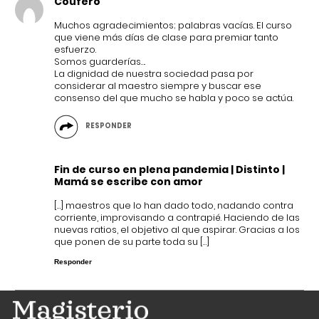
Coufero
Muchos agradecimientos; palabras vacías. El curso
que viene más días de clase para premiar tanto
esfuerzo.
Somos guarderías….
La dignidad de nuestra sociedad pasa por
considerar al maestro siempre y buscar ese
consenso del que mucho se habla y poco se actúa.
RESPONDER
Fin de curso en plena pandemia | Distinto |
Mamá se escribe con amor
[…] maestros que lo han dado todo, nadando contra
corriente, improvisando a contrapié. Haciendo de las
nuevas ratios, el objetivo al que aspirar. Gracias a los
que ponen de su parte toda su […]
Responder