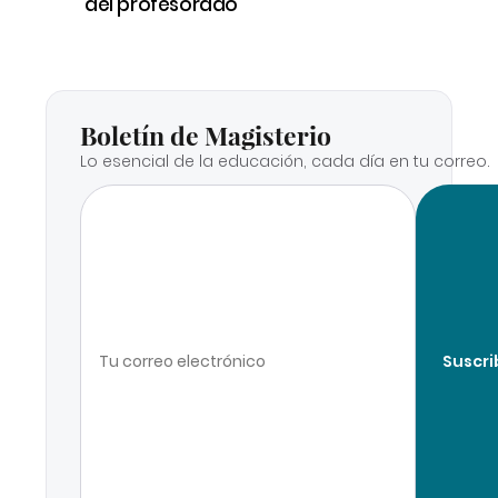
del profesorado
Boletín de Magisterio
Lo esencial de la educación, cada día en tu correo.
Suscri