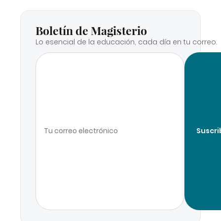
Boletín de Magisterio
Lo esencial de la educación, cada día en tu correo.
Suscri