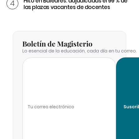
Hito en Baleares: adjudicadas el 99 % de
las plazas vacantes de docentes
Boletín de Magisterio
Lo esencial de la educación, cada día en tu correo.
Suscri