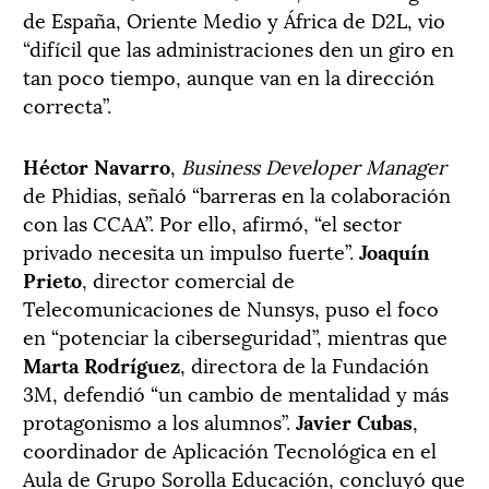
de España, Oriente Medio y África de D2L, vio
“difícil que las administraciones den un giro en
tan poco tiempo, aunque van en la dirección
correcta”.
Héctor Navarro
,
Business Developer Manager
de Phidias, señaló “barreras en la colaboración
con las CCAA”. Por ello, afirmó, “el sector
privado necesita un impulso fuerte”.
Joaquín
Prieto
, director comercial de
Telecomunicaciones de Nunsys, puso el foco
en “potenciar la ciberseguridad”, mientras que
Marta Rodríguez
, directora de la Fundación
3M, defendió “un cambio de mentalidad y más
protagonismo a los alumnos”.
Javier Cubas
,
coordinador de Aplicación Tecnológica en el
Aula de Grupo Sorolla Educación, concluyó que