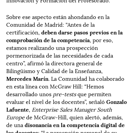
Sobre ese aspecto están ahondando en la
Comunidad de Madrid: “Antes de la
certificación,
deben darse pasos previos en la
comprobación de la competencia
, por eso,
estamos realizando una prospección
pormenorizada de las necesidades de cada
centro”, afirmó la directora general de
Bilingüismo y Calidad de la Enseñanza,
Mercedes Marín
. La Comunidad ha colaborado
en esta línea con McGraw Hill: “Hemos
desarrollado unos
pre-tests
que permiten
evaluar el nivel de los docentes”, señaló
Gonzalo
Lafuente
,
Enterprise Sales Manager South
Europe
de McGraw-Hill, quien alertó, además,
de una
disonancia en la competencia digital de
los docentes
: “La percepción personal de su