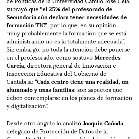
de Políticas de la Universidad Camilo José Cela,
subrayó que
“el 25% del profesorado de
Secundaria aún declara tener necesidades de
formación TIC”
, por lo que, en su opinión,
“muy probablemente la formación que se está
administrando no es la totalmente adecuada”.
Sin embargo, no toda la atención debe ponerse
en el profesorado, como sostuvo
Mercedes
García
, directora general de Innovación e
Inspección Educativa del Gobierno de
Cantabria: “
Cada centro tiene una realidad, un
alumnado y unas familias
; son aspectos que
deben contemplarse en los planes de formación
y digitalización”.
Desde otro ángulo lo analizó
Joaquín Cañada
,
delegado de Protección de Datos de la
Generalitat Valenciana, que
hizo hincapié en el