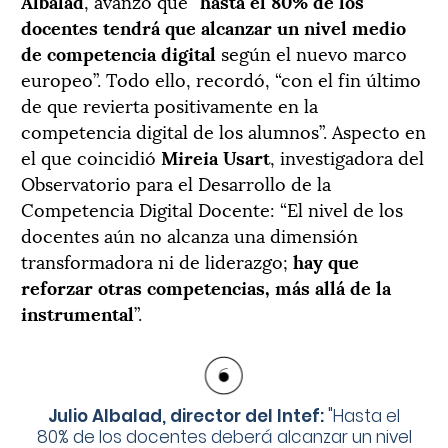
Albalad
, avanzó que “
hasta el 80% de los
docentes tendrá que alcanzar un nivel medio
de competencia digital
según el nuevo marco
europeo”. Todo ello, recordó, “con el fin último
de que revierta positivamente en la
competencia digital de los alumnos”. Aspecto en
el que coincidió
Mireia Usart
, investigadora del
Observatorio para el Desarrollo de la
Competencia Digital Docente: “El nivel de los
docentes aún no alcanza una dimensión
transformadora ni de liderazgo;
hay que
reforzar otras competencias, más allá de la
instrumental
”.
Julio Albalad, director del Intef:
"
Hasta el
80% de los docentes deberá alcanzar un nivel