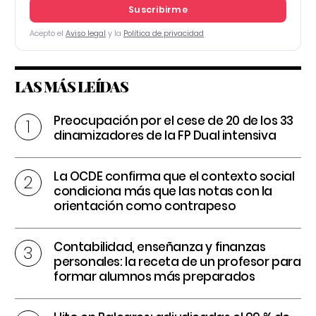
Suscribirme
Acepto el
Aviso legal
y la
Política de privacidad
LAS MÁS LEÍDAS
Preocupación por el cese de 20 de los 33
dinamizadores de la FP Dual intensiva
La OCDE confirma que el contexto social
condiciona más que las notas con la
orientación como contrapeso
Contabilidad, enseñanza y finanzas
personales: la receta de un profesor para
formar alumnos más preparados