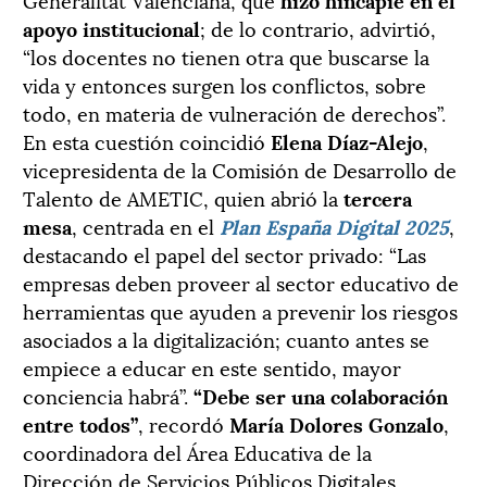
apoyo institucional
; de lo contrario, advirtió,
“los docentes no tienen otra que buscarse la
vida y entonces surgen los conflictos, sobre
todo, en materia de vulneración de derechos”.
En esta cuestión coincidió
Elena Díaz-Alejo
,
vicepresidenta de la Comisión de Desarrollo de
Talento de AMETIC, quien abrió la
tercera
mesa
, centrada en el
Plan España Digital 2025
,
destacando el papel del sector privado: “Las
empresas deben proveer al sector educativo de
herramientas que ayuden a prevenir los riesgos
asociados a la digitalización; cuanto antes se
empiece a educar en este sentido, mayor
conciencia habrá”.
“Debe ser una colaboración
entre todos”
, recordó
María Dolores Gonzalo
,
coordinadora del Área Educativa de la
Dirección de Servicios Públicos Digitales