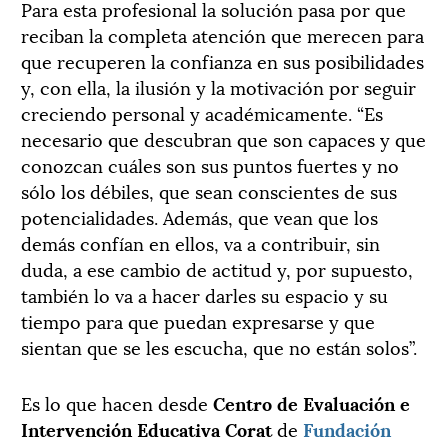
Para esta profesional la solución pasa por que
reciban la completa atención que merecen para
que recuperen la confianza en sus posibilidades
y, con ella, la ilusión y la motivación por seguir
creciendo personal y académicamente. “Es
necesario que descubran que son capaces y que
conozcan cuáles son sus puntos fuertes y no
sólo los débiles, que sean conscientes de sus
potencialidades. Además, que vean que los
demás confían en ellos, va a contribuir, sin
duda, a ese cambio de actitud y, por supuesto,
también lo va a hacer darles su espacio y su
tiempo para que puedan expresarse y que
sientan que se les escucha, que no están solos”.
Es lo que hacen desde
Centro de Evaluación e
Intervención Educativa Corat
de
Fundación