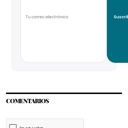
Suscri
COMENTARIOS