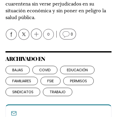
cuarentena sin verse perjudicados en su
situación económica y sin poner en peligro la
salud pública.
0
0
ARCHIVADO EN
BAJAS
COVID
EDUCACIÓN
FAMILIARES
FSIE
PERMISOS
SINDICATOS
TRABAJO