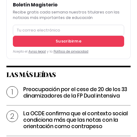
Boletín Magisterio
Recibe gratis cada semana nuestros titulares con las
noticias más importantes de educación
Suscribirme
Acepto el
Aviso legal
y la
Política de privacidad
LAS MÁS LEÍDAS
Preocupación por el cese de 20 de los 33
dinamizadores de la FP Dual intensiva
La OCDE confirma que el contexto social
condiciona más que las notas con la
orientación como contrapeso