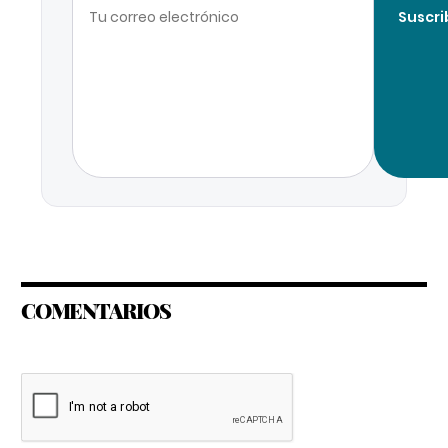
Suscri
COMENTARIOS