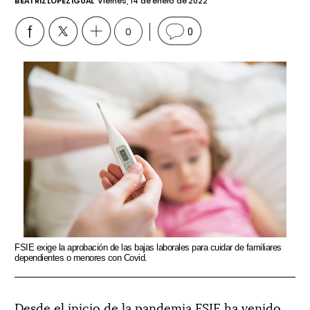
BEATRIZ LÓPEZ IGUAL
Viernes, 14 de enero de 2022
0
0
FSIE exige la aprobación de las bajas laborales para cuidar de familiares
dependientes o menores con Covid.
Desde el inicio de la pandemia FSIE ha venido