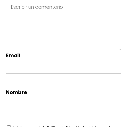
Email
Nombre