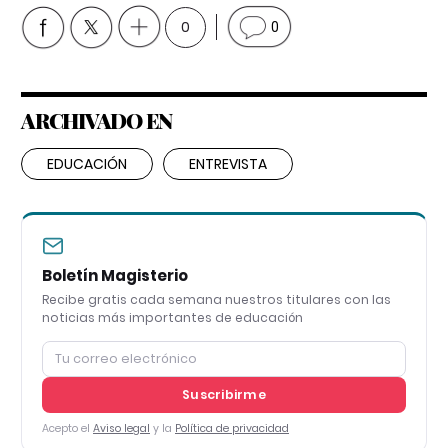
0
0
ARCHIVADO EN
EDUCACIÓN
ENTREVISTA
Boletín Magisterio
Recibe gratis cada semana nuestros titulares con las
noticias más importantes de educación
Suscribirme
Acepto el
Aviso legal
y la
Política de privacidad