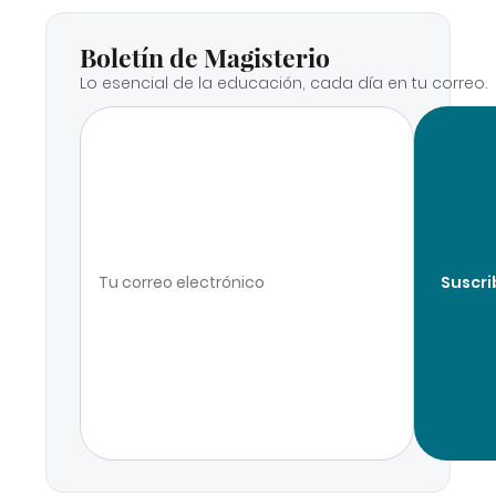
Boletín de Magisterio
Lo esencial de la educación, cada día en tu correo.
Suscri