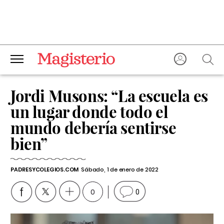
Jordi Musons: “La escuela es
un lugar donde todo el
mundo debería sentirse
bien”
PADRESYCOLEGIOS.COM
Sábado, 1 de enero de 2022
0
0