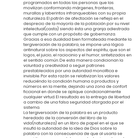
programados en todas las personas que las
movilizan conformando márgenes, fronteras,
murallas y laberintos infranqueables con su propia
naturaleza. El patrón de afectación se refleja en el
desprecio de la mayoría de la población por su nivel
intelectual(casta) siendo ésta una granja adiestrada
que cumple con un propósito de gobernanza.
Gracias a esa dualidad bien formateada mediante la
tergiveración de la palabra, se impone una lógica
antinatural sobre los aspectos del espíritu, que son el
logos, el juicio, el raciocinio y el humor, sintetizados en
el sentido común. De esta manera condicionan la
voluntad y creatividad a seguir patrones
prestablecidos por una autoridad monolítica e
invisible. Por esta razón se relativizan los valores
reduciéndo la condición humana a productos y
números en la mente, dejando una zona de confort
ficcional en donde se aplique condicionalmente
cualquier virtud. El resultado es la entrega de libertad
a cambio de una falsa seguridad otorgada por el
sistema.
La tergiversación de la palabra es un producto
heredado de la conversión del libro de la
vida(naturaleza) en un libro de papel en el que se
insufló la autoridad de la idea de Dios sobre la
palabra con la consecuencia de que al usarla se