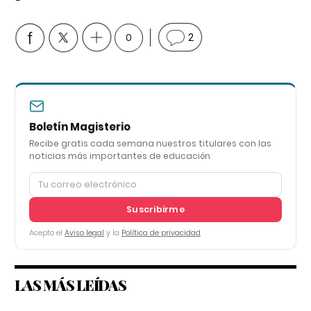
0
2
Boletín Magisterio
Recibe gratis cada semana nuestros titulares con las
noticias más importantes de educación
Suscribirme
Acepto el
Aviso legal
y la
Política de privacidad
LAS MÁS LEÍDAS