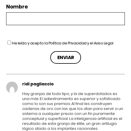
Nombre
He leído y acepto la
Política de Privacidad
y el
Aviso Legal
ridi pagliaccio
Hay granjas de todo tipo, y la de superdotados es
una más. El adiestramiento es superior y sofisticado
como lo son sus premios. Al final les construyen
cadenas de oro con las que los atan para servir a un
sistema a cualquier precio con un fin puramente
conceptual y superficial. La inteligencia artificial es el
resultado de esta granja de élite, un gran artilugio
lógico atado a los implantes racionales