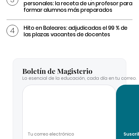
personales: la receta de un profesor para
formar alumnos más preparados
Hito en Baleares: adjudicadas el 99 % de
las plazas vacantes de docentes
Boletín de Magisterio
Lo esencial de la educación, cada día en tu correo.
Suscri