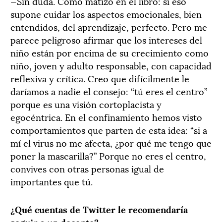
—Sin duda. Como matizo en el libro: si eso
supone cuidar los aspectos emocionales, bien
entendidos, del aprendizaje, perfecto. Pero me
parece peligroso afirmar que los intereses del
niño están por encima de su crecimiento como
niño, joven y adulto responsable, con capacidad
reflexiva y crítica. Creo que difícilmente le
daríamos a nadie el consejo: “tú eres el centro”
porque es una visión cortoplacista y
egocéntrica. En el confinamiento hemos visto
comportamientos que parten de esta idea: “si a
mí el virus no me afecta, ¿por qué me tengo que
poner la mascarilla?” Porque no eres el centro,
convives con otras personas igual de
importantes que tú.
¿Qué cuentas de Twitter le recomendaría
seguir a un docente?