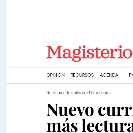
OPINIÓN
RECURSOS
AGENDA
P
Noticias educativas
Estudiantes
Nuevo curr
más lectura