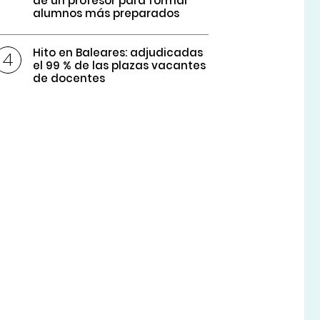
de un profesor para formar
alumnos más preparados
Hito en Baleares: adjudicadas
el 99 % de las plazas vacantes
de docentes