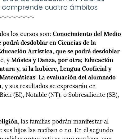
que comprende cuatro ámbitos
odos los cursos son:
Conocimiento del Medio
e podrá desdoblar en Ciencias de la
Educación Artística, que se podrá desdoblar
te, y
Música y Danza, por otra; Educación
atura y, si la hubiere, Lengua Cooficial y
y Matemáticas
. La
evaluación del alumnado
a
, y sus resultados se expresarán en
 Bien (BI), Notable (NT), o Sobresaliente (SB),
eligión
, las familias podrán manifestar al
e sus hijos las reciban o no. En el segundo
 medidas organizativas para que haya una