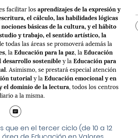
s facilitar los
aprendizajes de la expresión y
scritura, el cálculo, las habilidades lógicas
nociones básicas de la cultura, y el hábito
tudio y trabajo, el sentido artístico, la
de todas las áreas se promoverá además la
es
, la
Educación para la paz
, la
Educación
l
desarrollo sostenible
y la
Educación para
ual
. Asimismo, se prestará especial atención
ión tutorial
y la
Educación emocional y en
y el dominio de la lectura
, todos los centros
iario a la misma.
que en el tercer ciclo (de 10 a 12
n área de Educación en Valores