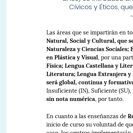
Cívicos y Éticos, 
Las áreas que se impartirán en t
Natural, Social y Cultural, que s
Naturaleza y Ciencias Sociales; 
en Plástica y Visual
, por una par
Física; Lengua Castellana y Liter
Literatura; Lengua Extranjera 
será global, continua y formativ
Insuficiente (IN), Suficiente (SU),
sin nota numérica
, por tanto.
En cuanto a las enseñanzas de
R
inicio de curso su voluntad de qu
caso, los centros implementarán