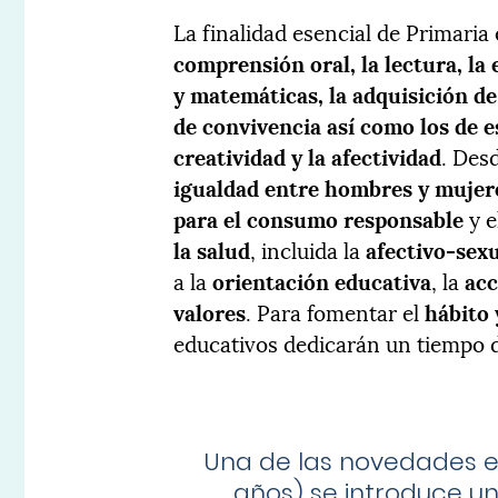
La finalidad esencial de Primaria e
comprensión oral, la lectura, la e
y matemáticas, la adquisición de 
de convivencia así como los de es
creatividad y la afectividad
. Des
igualdad entre hombres y mujer
para el consumo responsable
y e
la salud
, incluida la
afectivo-sex
a la
orientación educativa
, la
acc
valores
. Para fomentar el
hábito 
educativos dedicarán un tiempo d
Una de las novedades es 
años) se introduce u