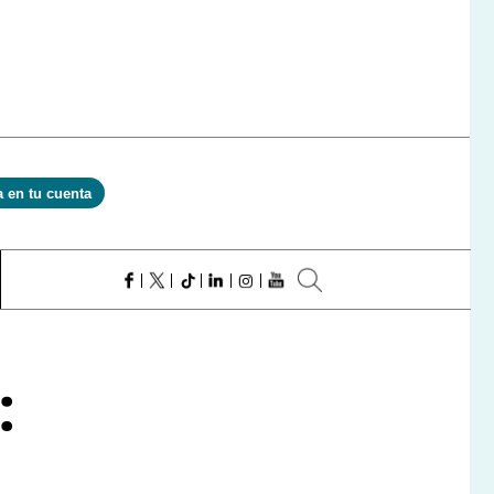
a en tu cuenta
: