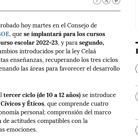
 aprobado hoy martes en el Consejo de
 BOE
, que
se implantará para los cursos
curso escolar 2022-23
, y para
segundo,
cambios introducidos por la ley Celaá
stas enseñanzas, recuperando los tres ciclos
enando las áreas para favorecer el desarrollo
el
tercer ciclo (de 10 a 12 años)
se introduce
Cívicos y Éticos
, que comprende cuatro
tonomía personal; comprensión del marco
n de actitudes compatibles con la
las emociones.