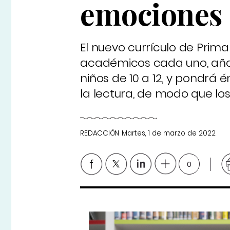
emociones
El nuevo currículo de Primar
académicos cada uno, añad
niños de 10 a 12, y pondrá 
la lectura, de modo que los
REDACCIÓN
Martes, 1 de marzo de 2022
0