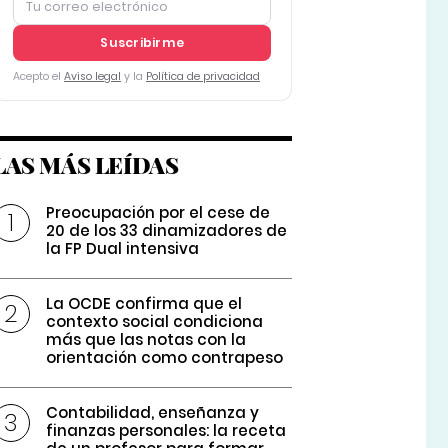
Suscribirme
Acepto el
Aviso legal
y la
Política de privacidad
LAS MÁS LEÍDAS
Preocupación por el cese de
20 de los 33 dinamizadores de
la FP Dual intensiva
La OCDE confirma que el
contexto social condiciona
más que las notas con la
orientación como contrapeso
Contabilidad, enseñanza y
finanzas personales: la receta