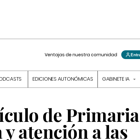
Ventajas de nuestra comunidad
Entr
ODCASTS
EDICIONES AUTONÓMICAS
GABINETE IA
ículo de Primaria
 y atención a las