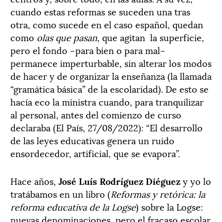
cuando estas reformas se suceden una tras
otra, como sucede en el caso español, quedan
como
olas que pasan
, que agitan
la superficie,
pero el fondo –para bien o para mal–
permanece imperturbable, sin alterar los modos
de hacer y de organizar la enseñanza (la llamada
“gramática básica” de la escolaridad). De esto se
hacía eco la ministra cuando, para tranquilizar
al personal, antes del comienzo de curso
declaraba (El País, 27/08/2022): “El desarrollo
de las leyes educativas genera un ruido
ensordecedor, artificial, que se evapora”.
Hace años,
José Luís Rodríguez Diéguez
y yo lo
tratábamos en un libro (
Reformas y retórica: la
reforma educativa de la Logse
) sobre la Logse:
nuevas denominaciones, pero el fracaso escolar