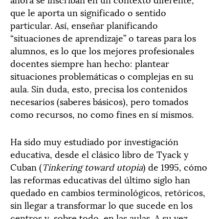
que le aporta un significado o sentido
particular. Así, enseñar planificando
“situaciones de aprendizaje” o tareas para los
alumnos, es lo que los mejores profesionales
docentes siempre han hecho: plantear
situaciones problemáticas o complejas en su
aula. Sin duda, esto, precisa los contenidos
necesarios (saberes básicos), pero tomados
como recursos, no como fines en sí mismos.
Ha sido muy estudiado por investigación
educativa, desde el clásico libro de Tyack y
Cuban (
Tinkering toward utopia
) de 1995, cómo
las reformas educativas del último siglo han
quedado en cambios terminológicos, retóricos,
sin llegar a transformar lo que sucede en los
centros y, sobre todo, en las aulas. A su vez,