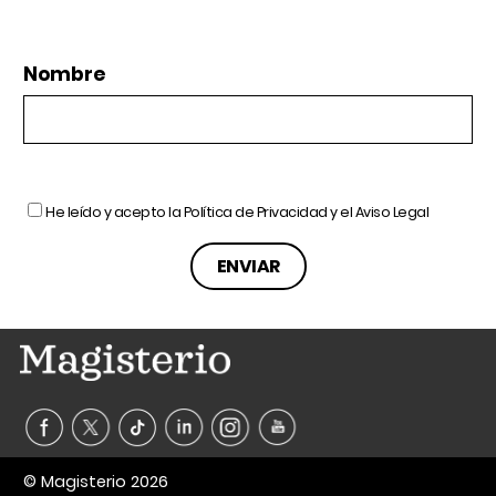
Nombre
He leído y acepto la
Política de Privacidad
y el
Aviso Legal
© Magisterio 2026