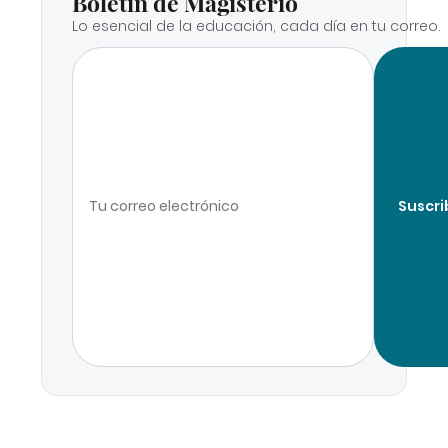
Boletín de Magisterio
Lo esencial de la educación, cada día en tu correo.
Suscri