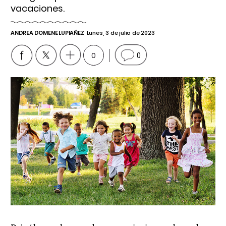
vacaciones.
ANDREA DOMENE LUPIAÑEZ
Lunes, 3 de julio de 2023
0
0