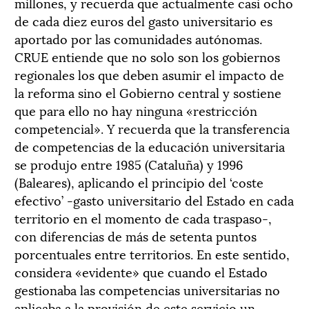
millones, y recuerda que actualmente casi ocho
de cada diez euros del gasto universitario es
aportado por las comunidades autónomas.
CRUE entiende que no solo son los gobiernos
regionales los que deben asumir el impacto de
la reforma sino el Gobierno central y sostiene
que para ello no hay ninguna «restricción
competencial». Y recuerda que la transferencia
de competencias de la educación universitaria
se produjo entre 1985 (Cataluña) y 1996
(Baleares), aplicando el principio del ‘coste
efectivo’ -gasto universitario del Estado en cada
territorio en el momento de cada traspaso-,
con diferencias de más de setenta puntos
porcentuales entre territorios. En este sentido,
considera «evidente» que cuando el Estado
gestionaba las competencias universitarias no
aplicaba a la provisión de este servicio un