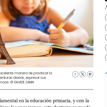
 excelente manera de practicar la
venturas diarias, expresar sus
encias. © DAVIDE ZANIN
damental en la educación primaria, y con la
lor y las vacaciones, esta destreza se puede