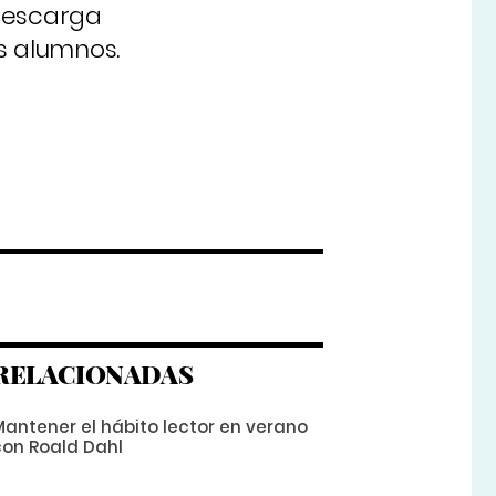
 descarga
us alumnos.
RELACIONADAS
Mantener el hábito lector en verano
con Roald Dahl