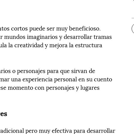
entos cortos puede ser muy beneficioso.
ar mundos imaginarios y desarrollar tramas
ula la creatividad y mejora la estructura
arios o personajes para que sirvan de
smar una experiencia personal en su cuento
ese momento con personajes y lugares
res
radicional pero muy efectiva para desarrollar