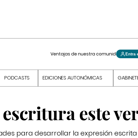
Ventajas de nuestra comunidad
Entra 
PODCASTS
EDICIONES AUTONÓMICAS
GABINET
a escritura este ve
ades para desarrollar la expresión escrita