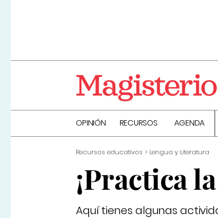
OPINIÓN
RECURSOS
AGENDA
Recursos educativos
Lengua y Literatura
¡Practica l
Aquí tienes algunas activid