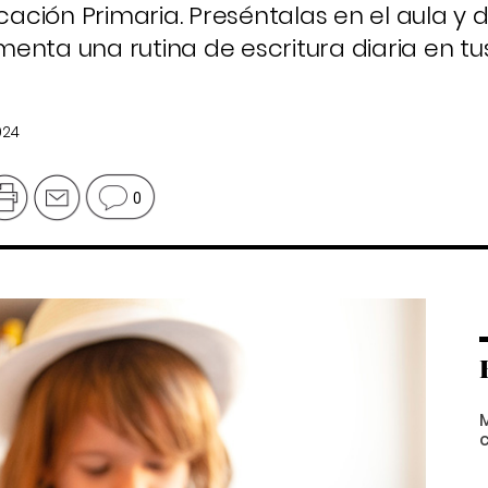
ación Primaria. Preséntalas en el aula y
fomenta una rutina de escritura diaria en t
024
0