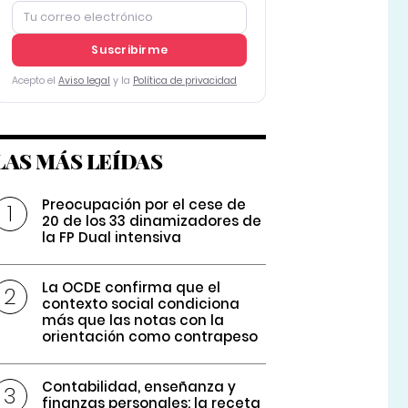
Suscribirme
Acepto el
Aviso legal
y la
Política de privacidad
LAS MÁS LEÍDAS
Preocupación por el cese de
20 de los 33 dinamizadores de
la FP Dual intensiva
La OCDE confirma que el
contexto social condiciona
más que las notas con la
orientación como contrapeso
Contabilidad, enseñanza y
finanzas personales: la receta