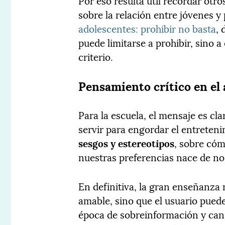
Por eso resulta útil recordar otr
sobre la relación entre jóvenes y
adolescentes: prohibir no basta
, 
puede limitarse a prohibir, sino 
criterio.
Pensamiento crítico en el 
Para la escuela, el mensaje es cl
servir para engordar el entreten
sesgos y estereotipos
, sobre cóm
nuestras preferencias nace de nos
En definitiva, la gran enseñanza 
amable, sino que el usuario puede
época de sobreinformación y can