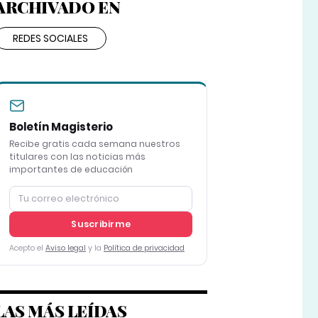
ARCHIVADO EN
REDES SOCIALES
Boletín Magisterio
Recibe gratis cada semana nuestros
titulares con las noticias más
importantes de educación
Suscribirme
Acepto el
Aviso legal
y la
Política de privacidad
LAS MÁS LEÍDAS