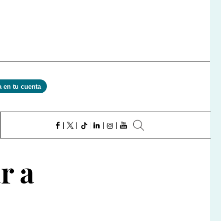
a en tu cuenta
r a