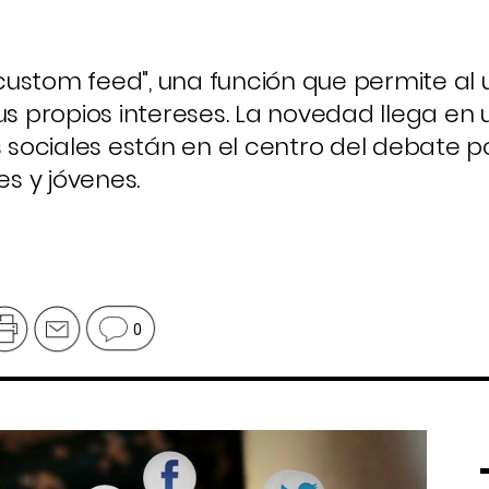
ustom feed", una función que permite al 
us propios intereses. La novedad llega en 
sociales están en el centro del debate p
s y jóvenes.
0