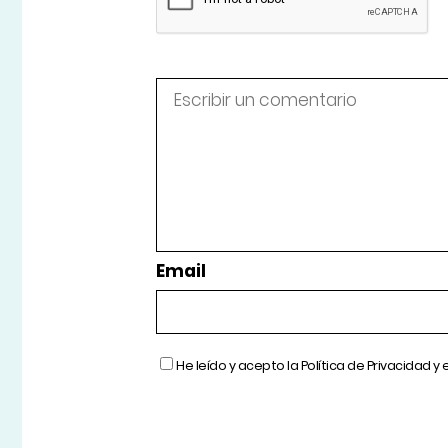
Email
He leído y acepto la
Política de Privacidad
y 