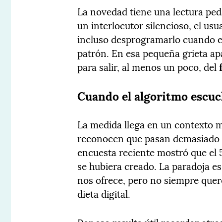
La novedad tiene una lectura peda
un interlocutor silencioso, el us
incluso desprogramarlo cuando e
patrón. En esa pequeña grieta a
para salir, al menos un poco, del
Cuando el algoritmo escu
La medida llega en un contexto 
reconocen que pasan demasiado t
encuesta reciente mostró que el 
se hubiera creado. La paradoja e
nos ofrece, pero no siempre quer
dieta digital.