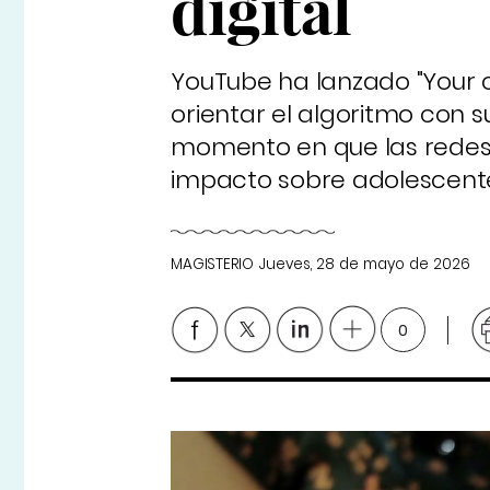
digital
YouTube ha lanzado "Your c
orientar el algoritmo con s
momento en que las redes 
impacto sobre adolescente
MAGISTERIO
Jueves, 28 de mayo de 2026
0