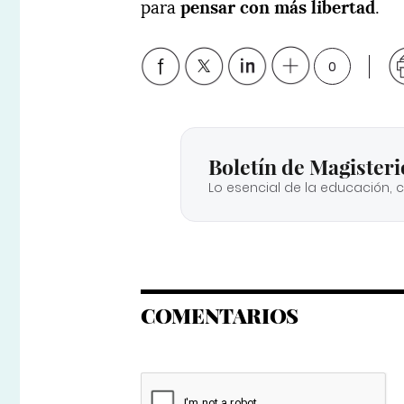
para
pensar con más libertad
.
0
Boletín de Magisteri
Lo esencial de la educación, 
COMENTARIOS