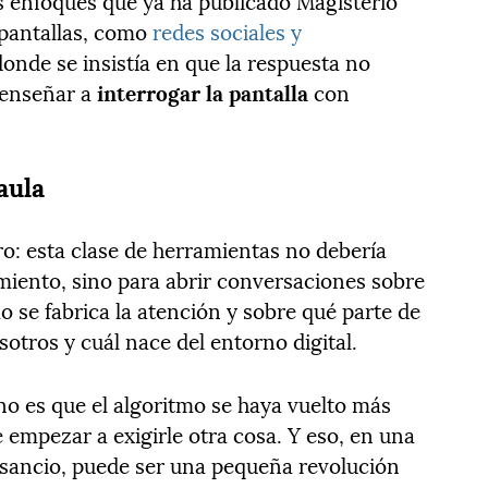
os enfoques que ya ha publicado Magisterio
 pantallas, como
redes sociales y
donde se insistía en que la respuesta no
a enseñar a
interrogar la pantalla
con
aula
aro: esta clase de herramientas no debería
imiento, sino para abrir conversaciones sobre
o se fabrica la atención y sobre qué parte de
otros y cuál nace del entorno digital.
no es que el algoritmo se haya vuelto más
 empezar a exigirle otra cosa. Y eso, en una
sancio, puede ser una pequeña revolución