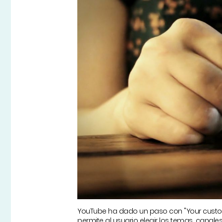
YouTube ha dado un paso con "Your custom
permite al usuario elegir los temas, canale