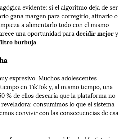
gógica evidente: si el algoritmo deja de ser
uario gana margen para corregirlo, afinarlo o
mpieza a alimentarlo todo con el mismo
parece una oportunidad para
decidir mejor
y
filtro burbuja
.
cha
muy expresivo. Muchos adolescentes
iempo en TikTok y, al mismo tiempo, una
50 % de ellos desearía que la plataforma no
s reveladora: consumimos lo que el sistema
emos convivir con las consecuencias de esa