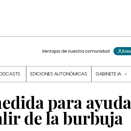
Ventajas de nuestra comunidad
Entr
ODCASTS
EDICIONES AUTONÓMICAS
GABINETE IA
medida para ayuda
alir de la burbuja