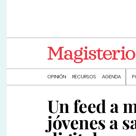
OPINIÓN
RECURSOS
AGENDA
P
Un feed a 
jóvenes a s