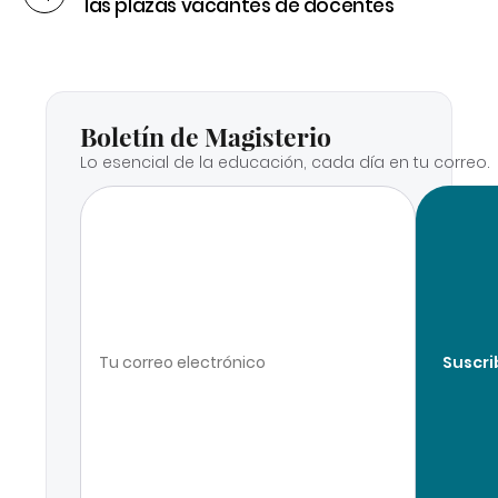
las plazas vacantes de docentes
Boletín de Magisterio
Lo esencial de la educación, cada día en tu correo.
Suscri