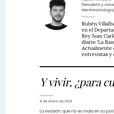
Periodista y crea
elentrevistolog
Rubén Villalb
en el Depart
Rey Juan Carl
diario 'La Raz
Actualmente d
entrevistas y
Y vivir, ¿para 
8 de enero de 2024
La evasión, que no es mala en su ju