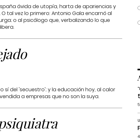
España ávida de utopía, harta de apariencias y
 O tal vez lo primero: Antonio Gala encarnó al
ga; o al psicólogo que, verbalizando lo que
ibera.
ejado
 sí del 'secuestro'; y la educación hoy, al calor
"
o vendida a empresas que no son la suya.
5
psiquiatra
U
4