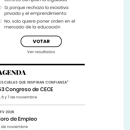
Sí, porque rechaza la iniciativa
privada y el emprendimiento
No, solo quiere poner orden en el
mercado de la educación
Ver resultados
AGENDA
ESCUELAS QUE INSPIRAN CONFIANZA"
53 Congreso de CECE
, 6 y 7 de noviembre
FV 2026
Foro de Empleo
 de noviembre