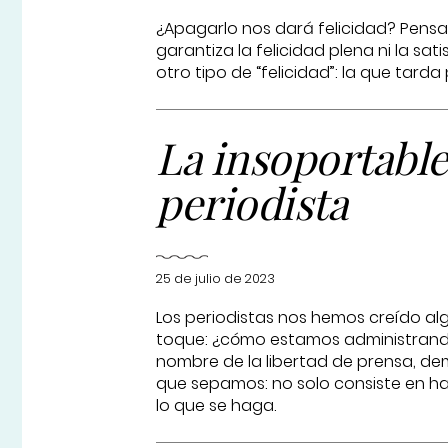
¿Apagarlo nos dará felicidad? Pensar
garantiza la felicidad plena ni la sa
otro tipo de “felicidad”: la que tard
La insoportable
periodista
25 de julio de 2023
Los periodistas nos hemos creído al
toque: ¿cómo estamos administrando
nombre de la libertad de prensa, dem
que sepamos: no solo consiste en hac
lo que se haga.