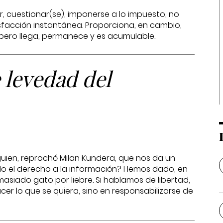
, cuestionar(se), imponerse a lo impuesto, no
tisfacción instantánea. Proporciona, en cambio,
a pero llega, permanece y es acumulable.
 levedad del
guien, reprochó Milan Kundera, que nos da un
 el derecho a la información? Hemos dado, en
asiado gato por liebre. Si hablamos de libertad,
er lo que se quiera, sino en responsabilizarse de