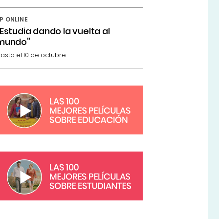
P ONLINE
"Estudia dando la vuelta al
mundo"
asta el 10 de octubre