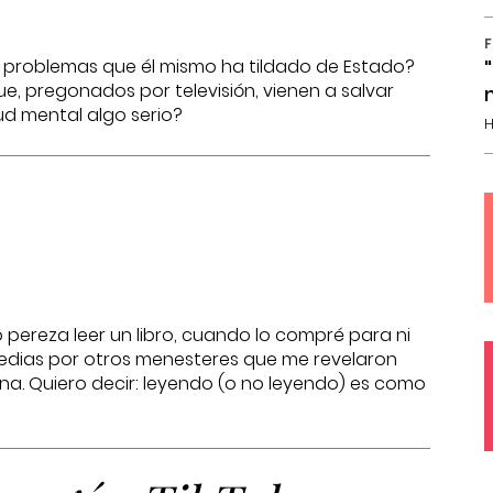
F
a problemas que él mismo ha tildado de Estado?
ue, pregonados por televisión, vienen a salvar
ud mental algo serio?
H
pereza leer un libro, cuando lo compré para ni
 medias por otros menesteres que me revelaron
na. Quiero decir: leyendo (o no leyendo) es como