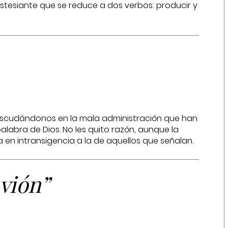
stesiante que se reduce a dos verbos: producir y
cudándonos en la mala administración que han
labra de Dios. No les quito razón, aunque la
en intransigencia a la de aquellos que señalan.
avión”