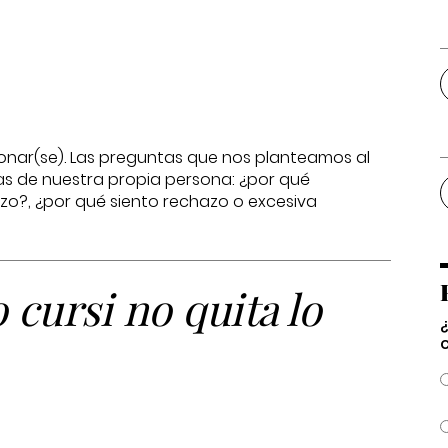
tionar(se). Las preguntas que nos planteamos al
ras de nuestra propia persona: ¿por qué
o?, ¿por qué siento rechazo o excesiva
 cursi no quita lo