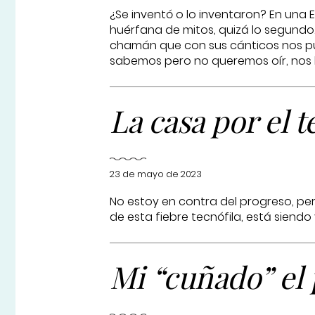
¿Se inventó o lo inventaron? En una 
huérfana de mitos, quizá lo segundo.
chamán que con sus cánticos nos pur
sabemos pero no queremos oír, nos l
La casa por el t
23 de mayo de 2023
No estoy en contra del progreso, pero
de esta fiebre tecnófila, está siend
Mi “cuñado” el 