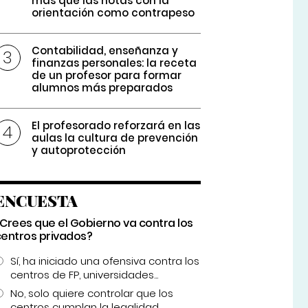
más que las notas con la
orientación como contrapeso
Contabilidad, enseñanza y
finanzas personales: la receta
de un profesor para formar
alumnos más preparados
El profesorado reforzará en las
aulas la cultura de prevención
y autoprotección
ENCUESTA
¿Crees que el Gobierno va contra los
centros privados?
Sí, ha iniciado una ofensiva contra los
centros de FP, universidades...
No, solo quiere controlar que los
centros cumplan la legalidad