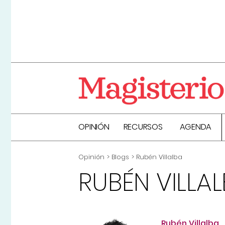
OPINIÓN
RECURSOS
AGENDA
Opinión
Blogs
Rubén Villalba
RUBÉN VILLA
Rubén Villalba