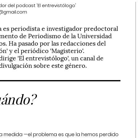
dor del podcast 'El entrevistólogo'
o@gmail.com
a es periodista e investigador predoctoral
amento de Periodismo de la Universidad
os. Ha pasado por las redacciones del
ón' y el periódico 'Magisterio'.
irige 'El entrevistólogo', un canal de
 divulgación sobre este género.
cuándo?
sta medida —el problema es que la hemos perdido