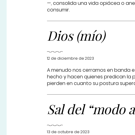
—, consolida una vida opiácea o ane
consumir.
Dios (mío)
12 de diciembre de 2023
A menudo nos cerramos en banda es
hecho y hacen quienes predican la pa
pierden en cuanto su postura supera 
Sal del “modo 
13 de octubre de 2023