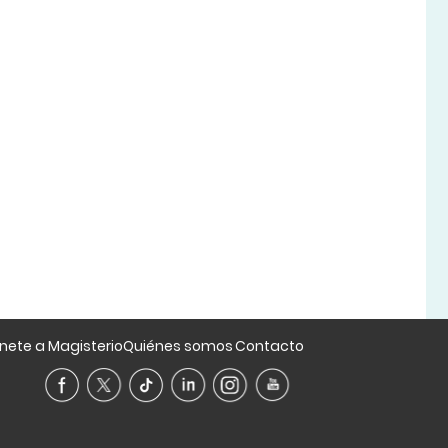
nete a Magisterio
Quiénes somos
Contacto