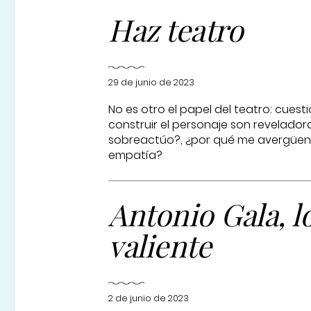
Haz teatro
29 de junio de 2023
No es otro el papel del teatro: cues
construir el personaje son revelado
sobreactúo?, ¿por qué me avergüenz
empatía?
Antonio Gala, lo
valiente
2 de junio de 2023