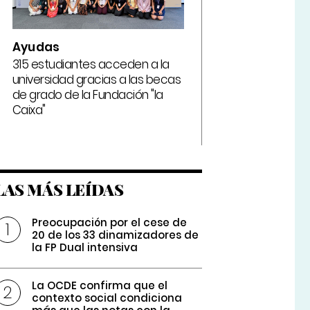
Ayudas
315 estudiantes acceden a la
universidad gracias a las becas
de grado de la Fundación "la
Caixa"
LAS MÁS LEÍDAS
Preocupación por el cese de
20 de los 33 dinamizadores de
la FP Dual intensiva
La OCDE confirma que el
contexto social condiciona