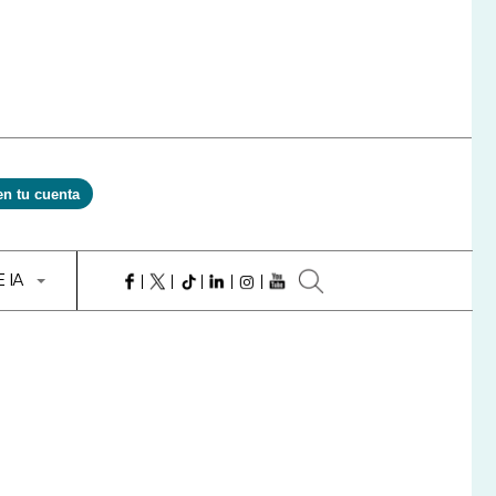
en tu cuenta
E IA