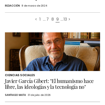
REDACCIÓN
8 de marzo de 2024
<
1
...
7
8
9
...
13
>
CIENCIAS SOCIALES
Javier García Gibert: "El humanismo hace
libre, las ideologías y la tecnología no"
SANTIAGO MATA
31 de julio de 2026