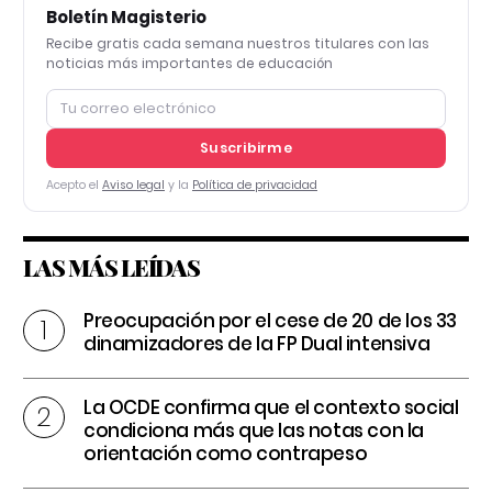
Boletín Magisterio
Recibe gratis cada semana nuestros titulares con las
noticias más importantes de educación
Suscribirme
Acepto el
Aviso legal
y la
Política de privacidad
LAS MÁS LEÍDAS
Preocupación por el cese de 20 de los 33
dinamizadores de la FP Dual intensiva
La OCDE confirma que el contexto social
condiciona más que las notas con la
orientación como contrapeso