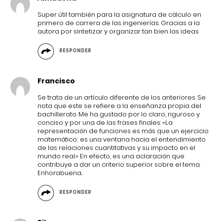
Super útil también para la asignatura de cálculo en
primero de carrera de las ingenierías. Gracias a la
autora por sintetizar y organizar tan bien las ideas
RESPONDER
Francisco
Se trata de un artículo diferente de los anteriores. Se
nota que este se refiere a la enseñanza propia del
bachillerato. Me ha gustado por lo claro, riguroso y
conciso y por una de las frases finales: «La
representación de funciones es más que un ejercicio
matemático; es una ventana hacia el entendimiento
de las relaciones cuantitativas y su impacto en el
mundo real.» En efecto, es una aclaración que
contribuye a dar un criterio superior sobre el tema.
Enhorabuena..
RESPONDER