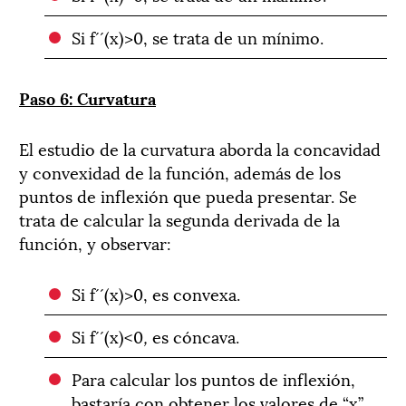
Si f´´(x)>0, se trata de un mínimo.
Paso 6: Curvatura
El estudio de la curvatura aborda la concavidad
y convexidad de la función, además de los
puntos de inflexión que pueda presentar. Se
trata de calcular la segunda derivada de la
función, y observar:
Si f´´(x)>0,
es convexa.
Si f´´(x)<0
,
es cóncava.
Para calcular los puntos de inflexión,
bastaría con obtener los valores de “x”