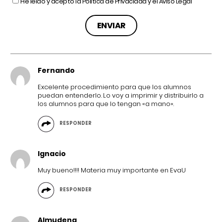
He leído y acepto la
Política de Privacidad
y el
Aviso Legal
Fernando
Excelente procedimiento para que los alumnos
puedan entenderlo. Lo voy a imprimir y distribuirlo a
los alumnos para que lo tengan «a mano».
RESPONDER
Ignacio
Muy bueno!!!! Materia muy importante en EvaU
RESPONDER
Almudena