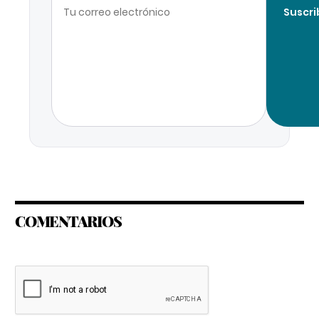
Suscri
COMENTARIOS