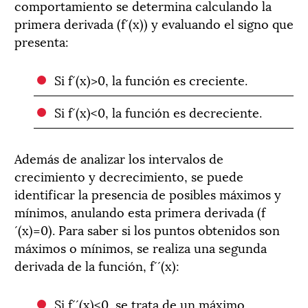
comportamiento se determina calculando la
primera derivada (f´(x)) y evaluando el signo que
presenta:
Si f´(x)>0, la función es creciente.
Si f´(x)<0, la función es decreciente.
Además de analizar los intervalos de
crecimiento y decrecimiento, se puede
identificar la presencia de posibles máximos y
mínimos, anulando esta primera derivada (f
´(x)=0). Para saber si los puntos obtenidos son
máximos o mínimos, se realiza una segunda
derivada de la función, f´´(x):
Si f´´(x)<0, se trata de un máximo.