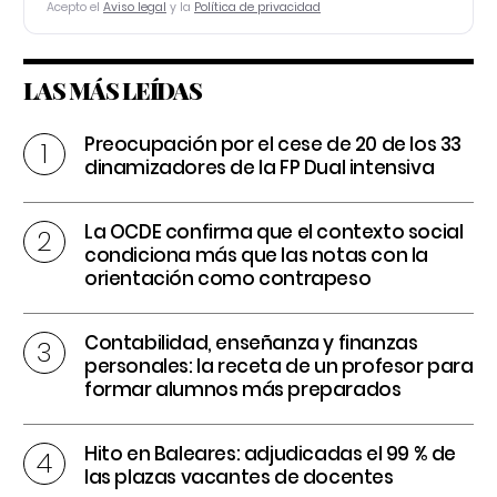
Acepto el
Aviso legal
y la
Política de privacidad
LAS MÁS LEÍDAS
Preocupación por el cese de 20 de los 33
dinamizadores de la FP Dual intensiva
La OCDE confirma que el contexto social
condiciona más que las notas con la
orientación como contrapeso
Contabilidad, enseñanza y finanzas
personales: la receta de un profesor para
formar alumnos más preparados
Hito en Baleares: adjudicadas el 99 % de
las plazas vacantes de docentes