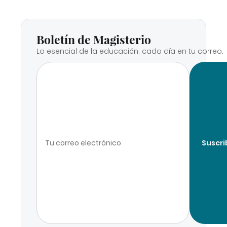
Boletín de Magisterio
Lo esencial de la educación, cada día en tu correo.
Suscri