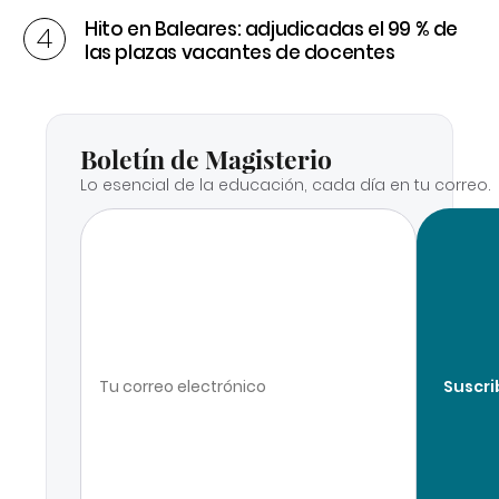
Hito en Baleares: adjudicadas el 99 % de
las plazas vacantes de docentes
Boletín de Magisterio
Lo esencial de la educación, cada día en tu correo.
Suscri