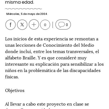
misma edad.
Miércoles, 5 de mayo de 2004
0
0
Los inicios de esta experiencia se remontan a
unas lecciones de Conocimiento del Medio
donde incluí, entre los temas transversales, el
alfabeto Braille. Y es que consideré muy
interesante su explicación para sensibilizar a los
niños en la problemática de las discapacidades
físicas.
Objetivos
Al llevar a cabo este proyecto en clase se