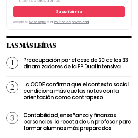
Suscribirme
Acepto el
Aviso legal
y la
Política de privacidad
LAS MÁS LEÍDAS
Preocupación por el cese de 20 de los 33
dinamizadores de la FP Dual intensiva
La OCDE confirma que el contexto social
condiciona más que las notas con la
orientación como contrapeso
Contabilidad, enseñanza y finanzas
personales: la receta de un profesor para
formar alumnos más preparados