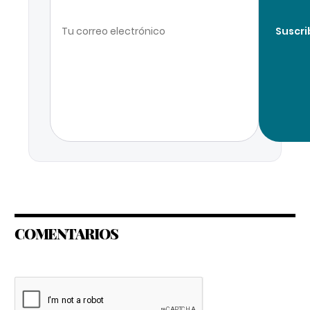
Suscri
COMENTARIOS