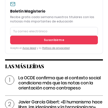
Boletín Magisterio
Recibe gratis cada semana nuestros titulares con las
noticias más importantes de educación
Suscribirme
Acepto el
Aviso legal
y la
Política de privacidad
LAS MÁS LEÍDAS
La OCDE confirma que el contexto social
condiciona más que las notas con la
orientación como contrapeso
Javier García Gibert: «El humanismo hace
libre, las ideologías y la tecnología no»