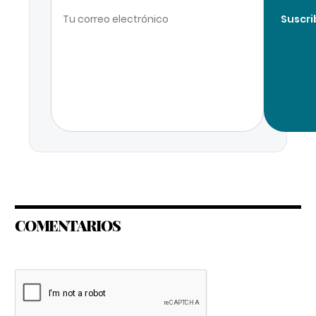
Suscri
COMENTARIOS