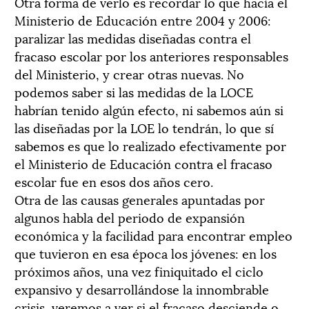
Otra forma de verlo es recordar lo que hacía el
Ministerio de Educación entre 2004 y 2006:
paralizar las medidas diseñadas contra el
fracaso escolar por los anteriores responsables
del Ministerio, y crear otras nuevas. No
podemos saber si las medidas de la LOCE
habrían tenido algún efecto, ni sabemos aún si
las diseñadas por la LOE lo tendrán, lo que sí
sabemos es que lo realizado efectivamente por
el Ministerio de Educación contra el fracaso
escolar fue en esos dos años cero.
Otra de las causas generales apuntadas por
algunos habla del periodo de expansión
económica y la facilidad para encontrar empleo
que tuvieron en esa época los jóvenes: en los
próximos años, una vez finiquitado el ciclo
expansivo y desarrollándose la innombrable
crisis, veremos a ver si el fracaso desciende o