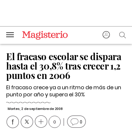
El fracaso escolar se dispara
hasta el 30,8% tras crecer 1,2
puntos en 2006
El fracaso crece ya a un ritmo de más de un
punto por año y supera el 30%
Martes, 2 de septiembre de 2008
0
0