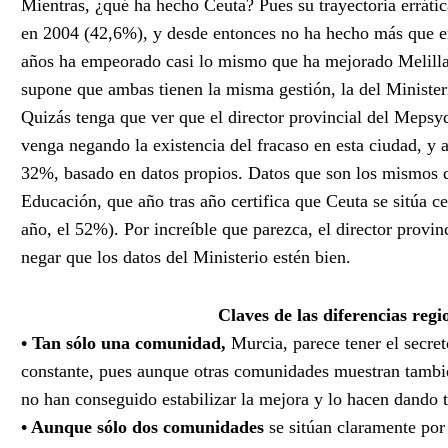
Mientras, ¿qué ha hecho Ceuta? Pues su trayectoria errática
en 2004 (42,6%), y desde entonces no ha hecho más que e
años ha empeorado casi lo mismo que ha mejorado Melilla
supone que ambas tienen la misma gestión, la del Minister
Quizás tenga que ver que el director provincial del Mepsy
venga negando la existencia del fracaso en esta ciudad, y a
32%, basado en datos propios. Datos que son los mismos q
Educación, que año tras año certifica que Ceuta se sitúa c
año, el 52%). Por increíble que parezca, el director provin
negar que los datos del Ministerio estén bien.
Claves de las diferencias regi
• Tan sólo una comunidad,
Murcia, parece tener el secre
constante, pues aunque otras comunidades muestran tambi
no han conseguido estabilizar la mejora y lo hacen dando 
• Aunque sólo dos comunidades
se sitúan claramente por