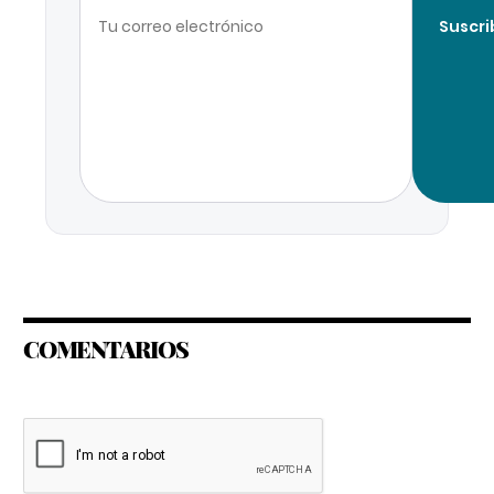
Suscri
COMENTARIOS