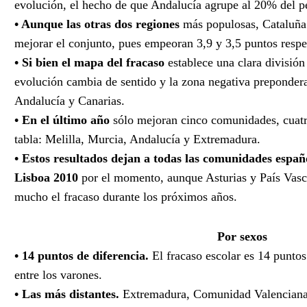
evolución, el hecho de que Andalucía agrupe al 20% del pe
• Aunque las otras dos regiones
más populosas, Cataluña
mejorar el conjunto, pues empeoran 3,9 y 3,5 puntos resp
• Si bien el mapa del fracaso
establece una clara división
evolución cambia de sentido y la zona negativa prepondera
Andalucía y Canarias.
• En el último año
sólo mejoran cinco comunidades, cuatro
tabla: Melilla, Murcia, Andalucía y Extremadura.
• Estos resultados dejan a todas las comunidades españo
Lisboa 2010
por el momento, aunque Asturias y País Vasc
mucho el fracaso durante los próximos años.
Por sexos
• 14 puntos de diferencia.
El fracaso escolar es 14 puntos
entre los varones.
• Las más distantes.
Extremadura, Comunidad Valenciana,