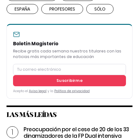
ESPAÑA
PROFESORES
SÓLO
Boletín Magisterio
Recibe gratis cada semana nuestros titulares con las
noticias más importantes de educación
Suscribirme
Acepto el
Aviso legal
y la
Política de privacidad
LAS MÁS LEÍDAS
Preocupación por el cese de 20 de los 33
dinamizadores de la FP Dual intensiva