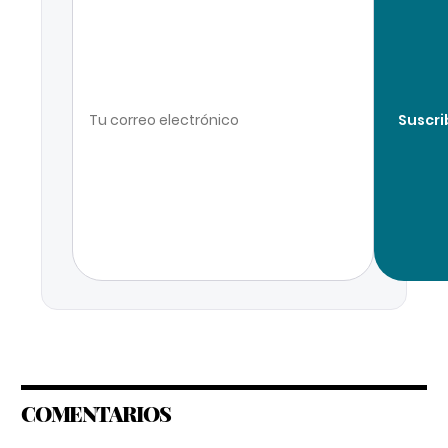
Suscri
COMENTARIOS