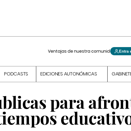
Ventajas de nuestra comunidad
Entra 
PODCASTS
EDICIONES AUTONÓMICAS
GABINET
úblicas para afron
 tiempos educativ