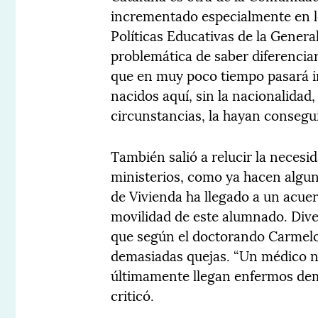
incrementado especialmente en lo
Políticas Educativas de la Genera
problemática de saber diferencia
que en muy poco tiempo pasará i
nacidos aquí, sin la nacionalidad
circunstancias, la hayan consegui
También salió a relucir la neces
ministerios, como ya hacen algun
de Vivienda ha llegado a un acuer
movilidad de este alumnado. Dive
que según el doctorando Carmelo 
demasiadas quejas. “Un médico no
últimamente llegan enfermos dema
criticó.