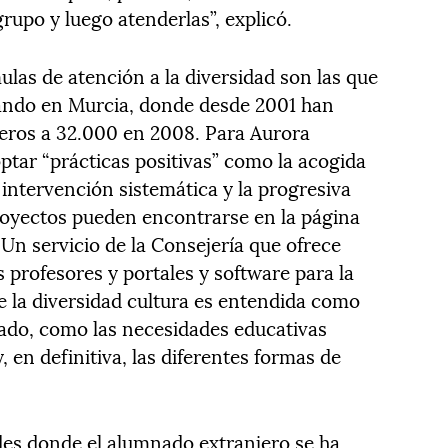
rupo y luego atenderlas”, explicó.
ulas de atención a la diversidad son las que
tando en Murcia, donde desde 2001 han
eros a 32.000 en 2008. Para Aurora
ptar “prácticas positivas” como la acogida
a intervención sistemática y la progresiva
royectos pueden encontrarse en la página
n servicio de la Consejería que ofrece
 profesores y portales y software para la
 la diversidad cultura es entendida como
ado, como las necesidades educativas
, en definitiva, las diferentes formas de
des donde el alumnado extranjero se ha