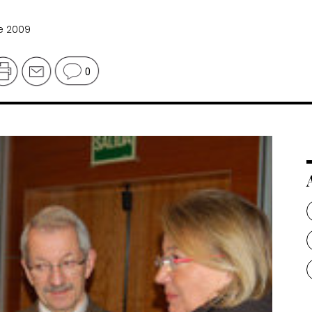
e 2009
0