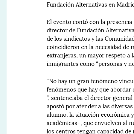
Fundación Alternativas en Madrid
El evento contó con la presencia 
director de Fundación Alternativ
de los sindicatos y las Comunidad
coincidieron en la necesidad de m
extranjeras, un mayor respeto a l
inmigrantes como “personas y no
“No hay un gran fenómeno vincul
fenómenos que hay que abordar de
”, sentenciaba el director general
apostó por atender a las diversas
alumno, la situación económica y 
académicas–, que envuelven al n
los centros tengan capacidad de r