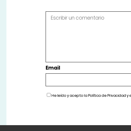
Email
He leído y acepto la
Política de Privacidad
y 