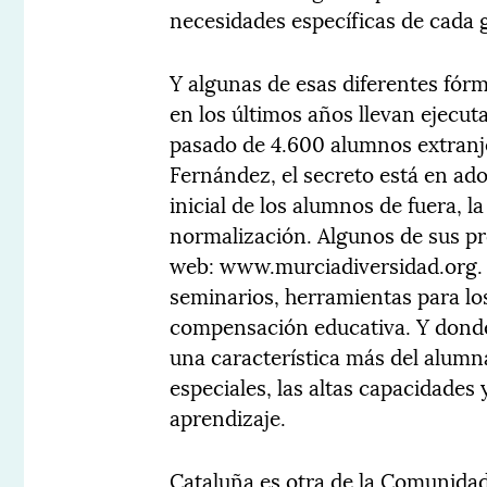
necesidades específicas de cada g
Y algunas de esas diferentes fórm
en los últimos años llevan ejecu
pasado de 4.600 alumnos extranj
Fernández, el secreto está en ado
inicial de los alumnos de fuera, l
normalización. Algunos de sus p
web: www.murciadiversidad.org. U
seminarios, herramientas para los
compensación educativa. Y donde
una característica más del alumn
especiales, las altas capacidades y
aprendizaje.
Cataluña es otra de la Comunida