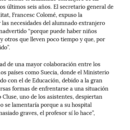
s últimos seis años. El secretario general de
litat, Francesc Colomé, expuso la
r las necesidades del alumnado extranjero
nadvertido “porque puede haber niños
, y otros que lleven poco tiempo y que, por
do”.
idad de una mayor colaboración entre los
os países como Suecia, donde el Ministerio
do con el de Educación, debido a la gran
rsas formas de enfrentarse a una situación
Cluse, uno de los asistentes, despiertan
 se lamentaría porque a su hospital
siado graves, el profesor sí lo hace”,