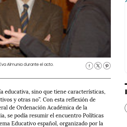
Eva Almunia durante el acto.
a educativa, sino que tiene características,
ivos y otras no”. Con esta reflexión de
eral de Ordenación Académica de la
a, se podía resumir el encuentro Políticas
stema Educativo español, organizado por la