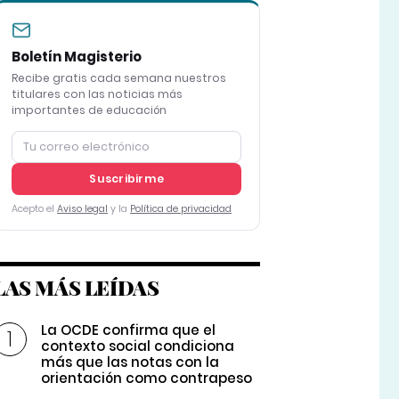
Boletín Magisterio
Recibe gratis cada semana nuestros
titulares con las noticias más
importantes de educación
Suscribirme
Acepto el
Aviso legal
y la
Política de privacidad
LAS MÁS LEÍDAS
La OCDE confirma que el
contexto social condiciona
más que las notas con la
orientación como contrapeso