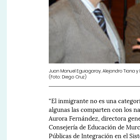
Juan Manuel Eguiagaray, Alejandro Tiana y 
(Foto: Diego Cruz)
“El inmigrante no es una categorí
algunas las comparten con los nat
Aurora Fernández, directora gen
Consejería de Educación de Murci
Públicas de Integración en el Si