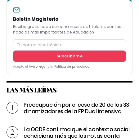
Boletín Magisterio
Recibe gratis cada semana nuestros titulares con las
noticias más importantes de educación
Suscribirme
Acepto el
Aviso legal
y la
Política de privacidad
LAS MÁS LEÍDAS
Preocupación por el cese de 20 de los 33
dinamizadores de la FP Dual intensiva
La OCDE confirma que el contexto social
condiciona más que las notas con la