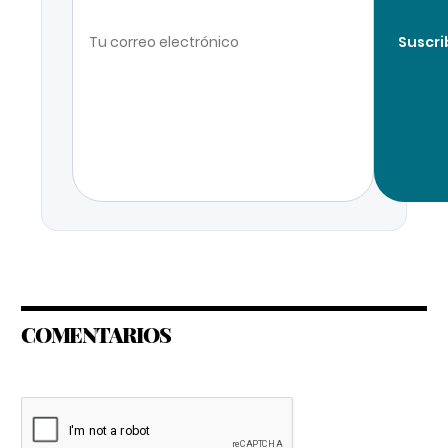
Suscri
COMENTARIOS