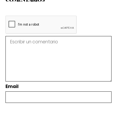
Email