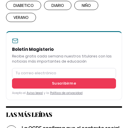
DIABETICO
DIARIO
NIÑO
VERANO
Boletín Magisterio
Recibe gratis cada semana nuestros titulares con las
noticias más importantes de educación
Suscribirme
Acepto el
Aviso legal
y la
Política de privacidad
LAS MÁS LEÍDAS