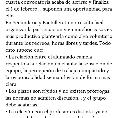
cuarta convocatoria acaba de abrirse y finaliza
el 1 de febrero–, suponen una oportunidad para
ello.
En Secundaria y Bachillerato no resulta fácil
organizar la participación y en muchos casos es
más productivo plantearla como algo voluntario
durante los recreos, horas libres y tardes. Todo
esto supone que:
• La relación entre el alumnado cambia
respecto a la relación en el aula: la sensación de
equipo, la percepción de trabajo compartido y
la responsabilidad se manifiestan de forma más
clara.
• Los plazos son rígidos y no existen prórrogas,
las normas no admiten discusión… y el grupo
debe acatarlas.
• La relación con el profesor es distinta: ya no
es quien debe evaluar sino un colaborador, un