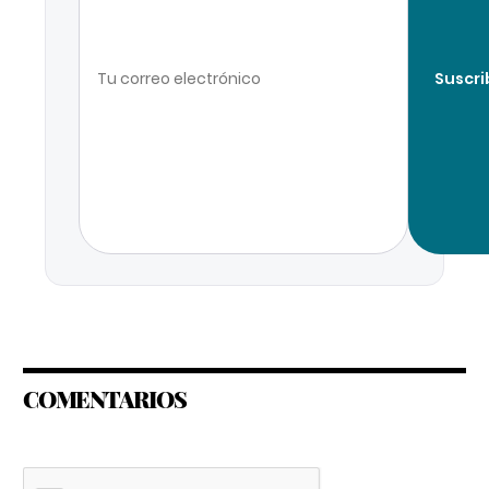
Suscri
COMENTARIOS