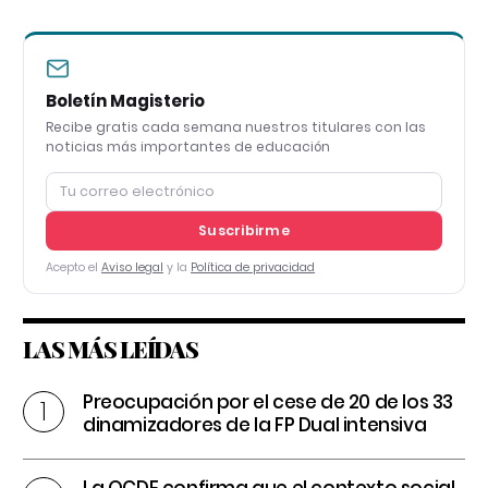
Boletín Magisterio
Recibe gratis cada semana nuestros titulares con las
noticias más importantes de educación
Suscribirme
Acepto el
Aviso legal
y la
Política de privacidad
LAS MÁS LEÍDAS
Preocupación por el cese de 20 de los 33
dinamizadores de la FP Dual intensiva
La OCDE confirma que el contexto social